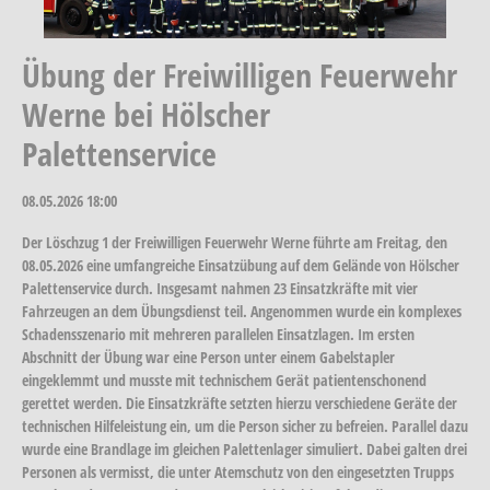
Übung der Freiwilligen Feuerwehr
Werne bei Hölscher
Palettenservice
08.05.2026
18:00
Der Löschzug 1 der Freiwilligen Feuerwehr Werne führte am Freitag, den
08.05.2026 eine umfangreiche Einsatzübung auf dem Gelände von Hölscher
Palettenservice durch. Insgesamt nahmen 23 Einsatzkräfte mit vier
Fahrzeugen an dem Übungsdienst teil. Angenommen wurde ein komplexes
Schadensszenario mit mehreren parallelen Einsatzlagen. Im ersten
Abschnitt der Übung war eine Person unter einem Gabelstapler
eingeklemmt und musste mit technischem Gerät patientenschonend
gerettet werden. Die Einsatzkräfte setzten hierzu verschiedene Geräte der
technischen Hilfeleistung ein, um die Person sicher zu befreien. Parallel dazu
wurde eine Brandlage im gleichen Palettenlager simuliert. Dabei galten drei
Personen als vermisst, die unter Atemschutz von den eingesetzten Trupps