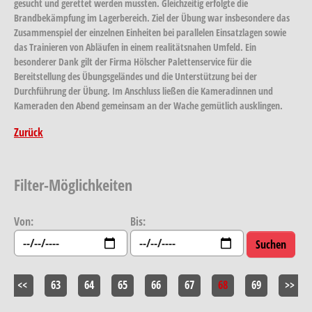
gesucht und gerettet werden mussten. Gleichzeitig erfolgte die
Brandbekämpfung im Lagerbereich. Ziel der Übung war insbesondere das
Zusammenspiel der einzelnen Einheiten bei parallelen Einsatzlagen sowie
das Trainieren von Abläufen in einem realitätsnahen Umfeld. Ein
besonderer Dank gilt der Firma Hölscher Palettenservice für die
Bereitstellung des Übungsgeländes und die Unterstützung bei der
Durchführung der Übung. Im Anschluss ließen die Kameradinnen und
Kameraden den Abend gemeinsam an der Wache gemütlich ausklingen.
Zurück
Filter-Möglichkeiten
Von:
Bis:
<<
63
64
65
66
67
68
69
>>