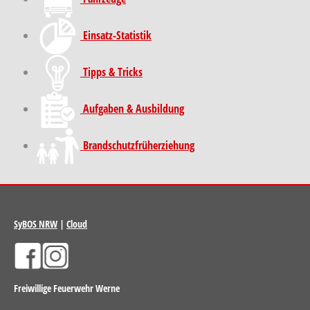
Einsatz-Statistik
Tipps & Tricks
Aufgaben & Ausbildung
Brand­schutz­früh­erziehung
SyBOS NRW
|
Cloud
Freiwillige Feuerwehr Werne