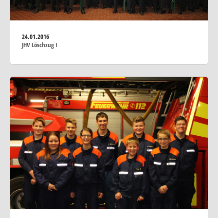
24.01.2016
JHV Löschzug I