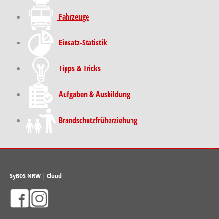
Fahrzeuge
Einsatz-Statistik
Tipps & Tricks
Aufgaben & Ausbildung
Brand­schutz­früh­erziehung
SyBOS NRW
|
Cloud