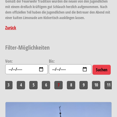
Gemäß der Feuerwehr Tradition wurden die neuen von den Jugendlichen
mit einem dreifach kräftigem gut Schlauch herzlich aufgenommen. Nach
dem offiziellen Teil haben die Jugendlichen und die Betreuer den Abend mit
einer kalten Limonade am Kickertisch ausklingen lassen.
Zurück
Filter-Möglichkeiten
Von:
Bis:
3
4
5
6
7
8
9
10
11