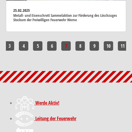
25.02.2025
Metall- und Eisenschrott Sammelaktion zur Förderung des Löschzuges
Stockum der Freiwilligen Feuerwehr Werne
3
4
5
6
7
8
9
10
11
Werde Aktiv!
Leitung der Feuerwehr