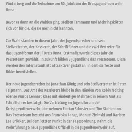
Winterberg und die Teilnahme am 50. Jubiläum der Kreisjugendfeuerwehr
Unna.
Bevor es dann an die Wahlen ging, stellten Temmann und Mehringskötter
sich vor für die, die sie noch nicht kannten.
Zur Wahl standen in diesem Jahr, der Jugendsprecher und sein
Stellvertreter, der Kassierer, der Schriftführer und die zwei Vertreter für
das Jugendforum der JF Kreis Unna. Erstmalig wurde dieses Jahr ein
Presseteam gewählt. In Zukunft bilden 3 Jugendliche das Presseteam. Diese
werden den Internetauftritt attraktiver gestalten, in dem sie Texte und
Bilder bereitstellen.
Der neue Jugendsprecher ist Jonathan König und sein Stellvertreter ist Peter
Telgmann. Das Amt des Kassierers bleibt in den Händen von Robin Nolting
ebenso wurde Lennart Klaes mit eindeutiger Mehrheit in seinem Amt als
Schriftführer bestätigt. Die Vertretung im Jugendforum der
Kreisjugendfeuerwehr übernehmen Florian Schuster und Tim Stohlmann.
Das Presseteam besteht aus Franziska Lange, Manuel Zielinski und Darleen
Lea Bröcker. Bei dem letzten Punkt in der Tagesordnung, nahm die
Wehrführung 5 neue Jugendliche Offiziell in die Jugendfeuerwehr auf.