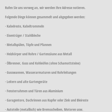
Rufen Sie uns vorweg an, wir werden Ihre Adresse notieren.
Folgende Dinge können gesammelt und abgegeben werden:
· Kabelreste, Kabeltrommeln
· Eisenträger / Stahlbleche
· Metallspülen, Töpfe und Pfannen
· Heizkörper und Rohre / Gartenzäune aus Metall
· Ölbrenner, Guss und Kohleöfen (ohne Schamottsteine)
· Gusswannen, Wasserarmaturen und Rohrleitungen
· Leitern und alte Gartengeräte
· Fensterrahmen und Türen aus Aluminium
· Garagentore, Dachrinnen aus Kupfer oder Zink und Bleireste
· Autoteile (metallisch) wie Bremsscheiben, Motoren usw.