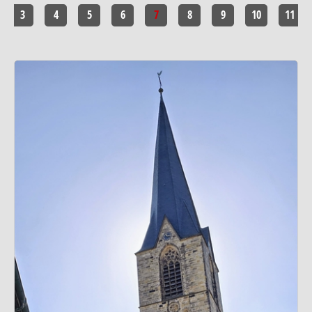
3
4
5
6
7
8
9
10
11