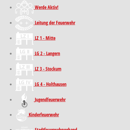
Werde Aktiv!
Leitung der Feuerwehr
LZ 1 - Mitte
LG 2 - Langern
LZ 3 - Stockum
LG 4 - Holthausen
Jugendfeuerwehr
Kinder­feuer­wehr
Stadt­feuer­wehr­verband