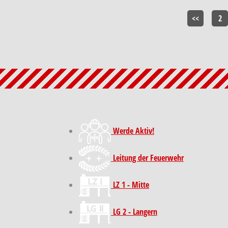
<<
2
Werde Aktiv!
Leitung der Feuerwehr
LZ 1 - Mitte
LG 2 - Langern