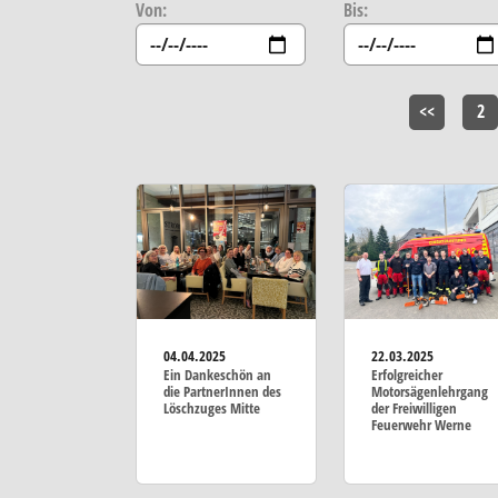
Von:
Bis:
<<
2
04.04.2025
22.03.2025
Ein Dankeschön an
Erfolgreicher
die PartnerInnen des
Motorsägenlehrgang
Löschzuges Mitte
der Freiwilligen
Feuerwehr Werne