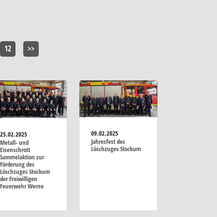
12
>>
09.02.2025
25.02.2025
Jahresfest des
Metall- und
Löschzuges Stockum
Eisenschrott
Sammelaktion zur
Förderung des
Löschzuges Stockum
der Freiwilligen
Feuerwehr Werne