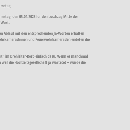
Samstag
Samstag, den 05.04.2025 für den Löschzug Mitte der
-Wort.
n Ablauf mit den entsprechenden Ja-Worten erhalten
erwehrkameradinnen und Feuerwehrkameraden endeten die
ahrt" im Drehleiter-Korb einfach dazu. Wenn es manchmal
weil die Hochzeitsgesellschaft ja wartetet – wurde die