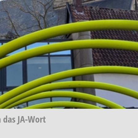
 das JA-Wort