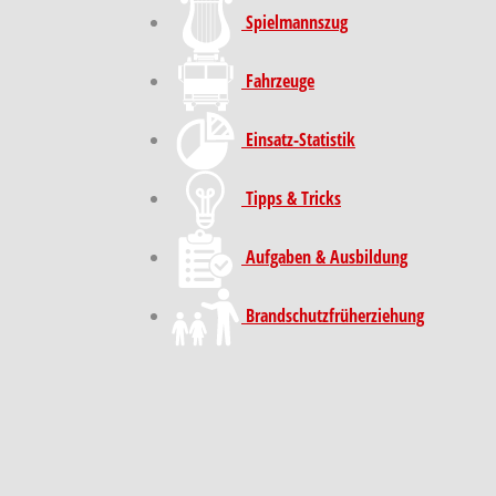
Spielmannszug
Fahrzeuge
Einsatz-Statistik
Tipps & Tricks
Aufgaben & Ausbildung
Brand­schutz­früh­erziehung