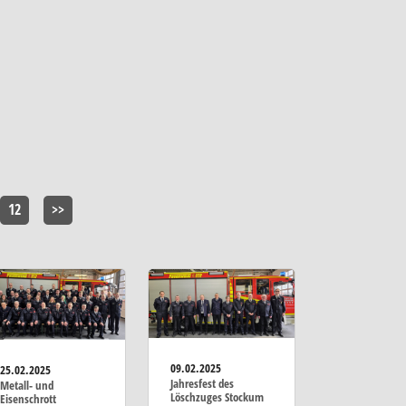
12
>>
09.02.2025
25.02.2025
Jahresfest des
Metall- und
Löschzuges Stockum
Eisenschrott