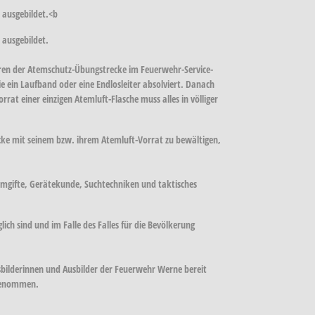
 ausgebildet.<b
 ausgebildet.
ieren der Atemschutz-Übungstrecke im Feuerwehr-Service-
 ein Laufband oder eine Endlosleiter absolviert. Danach
t einer einzigen Atemluft-Flasche muss alles in völliger
recke mit seinem bzw. ihrem Atemluft-Vorrat zu bewältigen,
temgifte, Gerätekunde, Suchtechniken und taktisches
ch sind und im Falle des Falles für die Bevölkerung
sbilderinnen und Ausbilder der Feuerwehr Werne bereit
rgenommen.