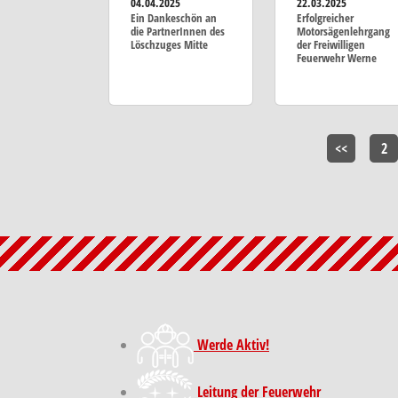
04.04.2025
22.03.2025
Ein Dankeschön an
Erfolgreicher
die PartnerInnen des
Motorsägenlehrgang
Löschzuges Mitte
der Freiwilligen
Feuerwehr Werne
<<
2
Werde Aktiv!
Leitung der Feuerwehr