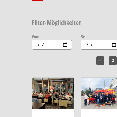
Filter-Möglichkeiten
Von:
Bis:
<<
2