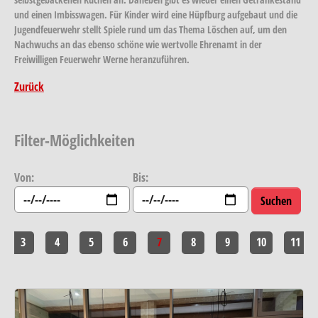
und einen Imbisswagen. Für Kinder wird eine Hüpfburg aufgebaut und die
Jugendfeuerwehr stellt Spiele rund um das Thema Löschen auf, um den
Nachwuchs an das ebenso schöne wie wertvolle Ehrenamt in der
Freiwilligen Feuerwehr Werne heranzuführen.
Zurück
Filter-Möglichkeiten
Von:
Bis:
3
4
5
6
7
8
9
10
11