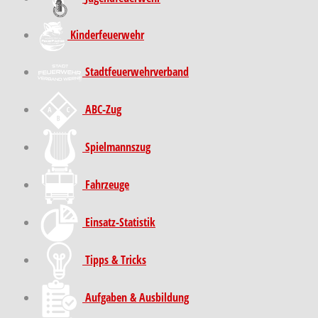
Kinder­feuer­wehr
Stadt­feuer­wehr­verband
ABC-Zug
Spielmannszug
Fahrzeuge
Einsatz-Statistik
Tipps & Tricks
Aufgaben & Ausbildung