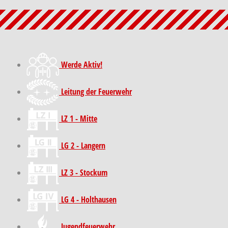
Werde Aktiv!
Leitung der Feuerwehr
LZ 1 - Mitte
LG 2 - Langern
LZ 3 - Stockum
LG 4 - Holthausen
Jugendfeuerwehr