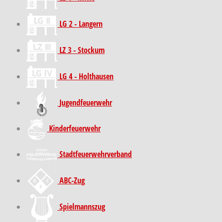
LG 2 - Langern
LZ 3 - Stockum
LG 4 - Holthausen
Jugendfeuerwehr
Kinder­feuer­wehr
Stadt­feuer­wehr­verband
ABC-Zug
Spielmannszug