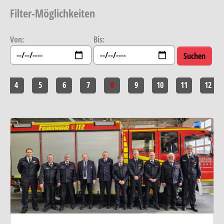
Filter-Möglichkeiten
Von:
Bis:
4
5
6
7
8
9
10
11
12