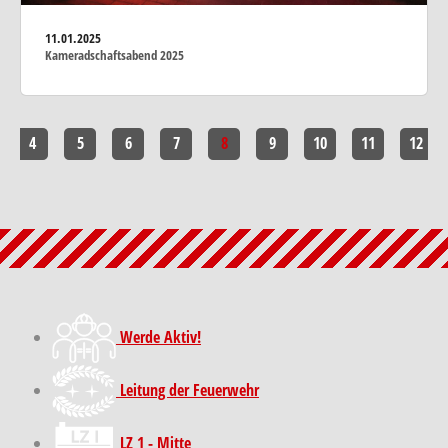
11.01.2025
Kameradschaftsabend 2025
4
5
6
7
8
9
10
11
12
Werde Aktiv!
Leitung der Feuerwehr
LZ 1 - Mitte