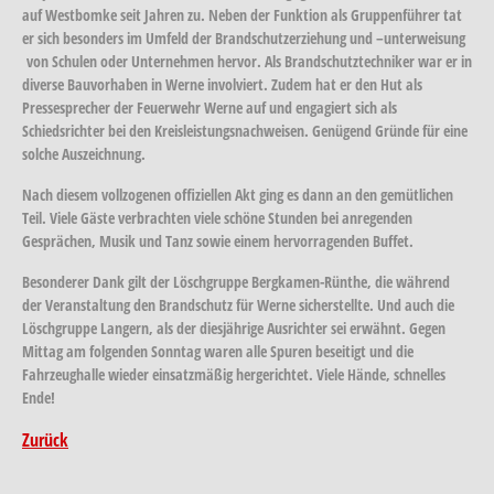
auf Westbomke seit Jahren zu. Neben der Funktion als Gruppenführer tat
er sich besonders im Umfeld der Brandschutzerziehung und –unterweisung
von Schulen oder Unternehmen hervor. Als Brandschutztechniker war er in
diverse Bauvorhaben in Werne involviert. Zudem hat er den Hut als
Pressesprecher der Feuerwehr Werne auf und engagiert sich als
Schiedsrichter bei den Kreisleistungsnachweisen. Genügend Gründe für eine
solche Auszeichnung.
Nach diesem vollzogenen offiziellen Akt ging es dann an den gemütlichen
Teil. Viele Gäste verbrachten viele schöne Stunden bei anregenden
Gesprächen, Musik und Tanz sowie einem hervorragenden Buffet.
Besonderer Dank gilt der Löschgruppe Bergkamen-Rünthe, die während
der Veranstaltung den Brandschutz für Werne sicherstellte. Und auch die
Löschgruppe Langern, als der diesjährige Ausrichter sei erwähnt. Gegen
Mittag am folgenden Sonntag waren alle Spuren beseitigt und die
Fahrzeughalle wieder einsatzmäßig hergerichtet. Viele Hände, schnelles
Ende!
Zurück