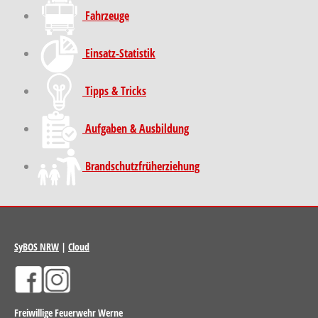
Fahrzeuge
Einsatz-Statistik
Tipps & Tricks
Aufgaben & Ausbildung
Brand­schutz­früh­erziehung
SyBOS NRW
|
Cloud
Freiwillige Feuerwehr Werne