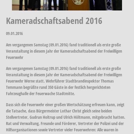
Kameradschaftsabend 2016
09.01.2016
Am vergangenen Samstag (09.01.2016) fand traditionell als erste große
Veranstaltung in diesem Jahr der Kameradschaftsabend der Freiwilligen
Feuerwehr
Am vergangenen Samstag (09.01.2016) fand traditionell als erste große
Veranstaltung in diesem Jahr der Kameradschaftsabend der Freiwilligen
Feuerwehr Werne statt. Wehrführer Stadtbrandinspektor Thomas
Temmann begrüßte rund 350 Gäste in der festlich hergerichteten
Fahrzeughalle der Feuerwache Stadtmitte.
Dass sich die Feuerwehr einer großen Wertschätzung erfreuen kann, zeigt
die Tatsache, dass Bürgermeister Lothar Christ gleich seine beiden
Stellvertreter, Gudrun Holtrup und Ulrich Höltmann, mitgebracht hatten.
Rat und Verwaltung, Freunde und Förderer, Vertreter der Polizei und der
Hilfsorganisationen sowie Vertreter vieler Feuerwehren: Alle waren in