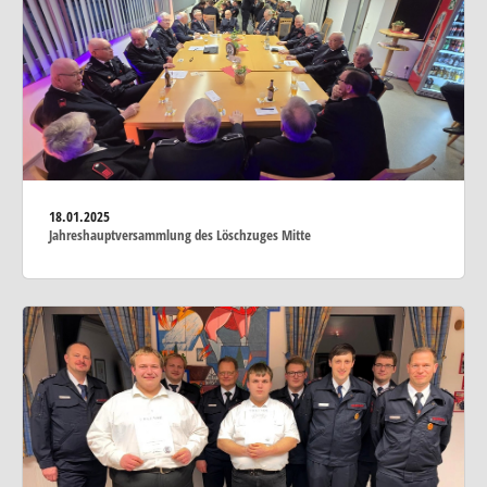
18.01.2025
Jahreshauptversammlung des Löschzuges Mitte