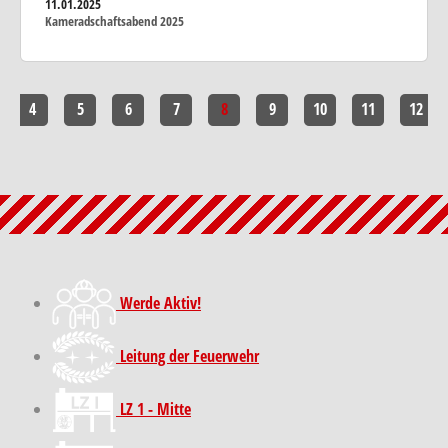
11.01.2025
Kameradschaftsabend 2025
4
5
6
7
8
9
10
11
12
Werde Aktiv!
Leitung der Feuerwehr
LZ 1 - Mitte