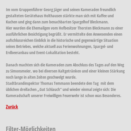
Im vom Gruppenführer Georg Jäger und seinen Kameraden freundlich
gestalteten Gerätehaus Holthausen stärkte man sich mit Kaffee und
Kuchen und ging dann zum benachbarten Spargelhof Bleckmann.
Hier wurden die Ehemaligen vom Hofbesitzer Thorsten Bleckmann zu einer
ausführlichen Besichtigung begrüßt. Er vermittelte den Anwesenden einen
aufschlussreichen Einblick in die historische und gegenwärtige Situation
seines Betriebes, welche aktuell aus Ferienwohnungen, Spargel- und
Erdbeeranbau und Event-Lokalitation besteht.
Danach machten sich die Kameraden zum Abschluss des Tages auf den Weg
zu Simonsmeier, wo bei diversen Kaltgetränken und einer kleinen Stärkung
noch lange in alten Zeiten geschwelgt wurde.
Stadtbrandinspektor Thomas Temmann beendete den Tag mit dem
üblichen dreifachen „Gut Schlauch“ und wieder einmal zeigte sich: Die
Kameradschaft unserer Freiwilligen Feuerwehr ist schon was Besonderes.
Zurück
Filter-Möglichkeiten