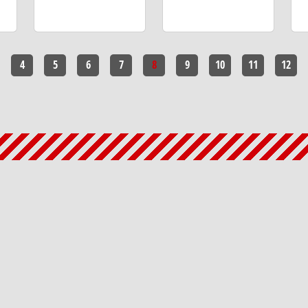
4
5
6
7
8
9
10
11
12