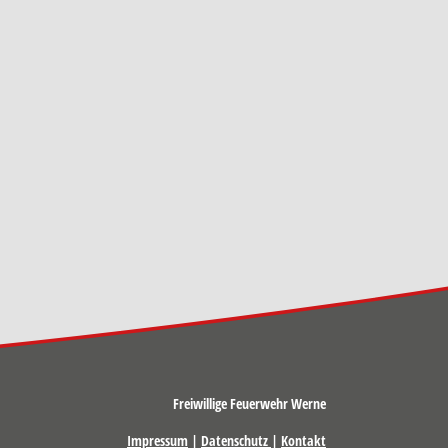
Freiwillige Feuerwehr Werne
Impressum
|
Datenschutz
|
Kontakt