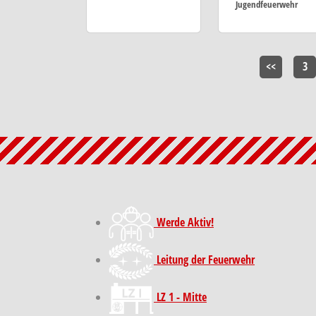
Jugendfeuerwehr
<<
3
Werde Aktiv!
Leitung der Feuerwehr
LZ 1 - Mitte