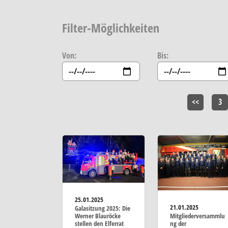
Filter-Möglichkeiten
Von:
Bis:
<<
3
25.01.2025
21.01.2025
Galasitzung 2025: Die
Mitgliederversammlu
Werner Blauröcke
ng der
stellen den Elferrat