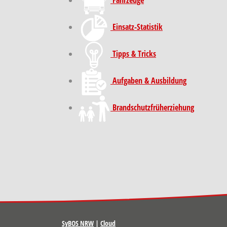
Fahrzeuge
Einsatz-Statistik
Tipps & Tricks
Aufgaben & Ausbildung
Brand­schutz­früh­erziehung
SyBOS NRW
|
Cloud