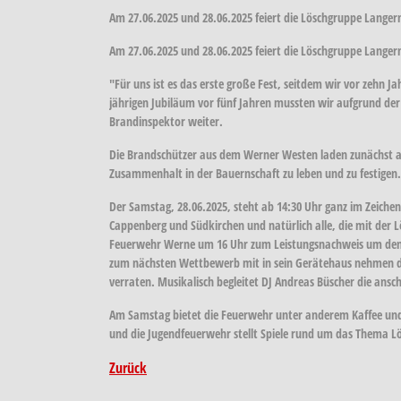
Am 27.06.2025 und 28.06.2025 feiert die Löschgruppe Lange
Am 27.06.2025 und 28.06.2025 feiert die Löschgruppe Lange
"Für uns ist es das erste große Fest, seitdem wir vor zehn J
jährigen Jubiläum vor fünf Jahren mussten wir aufgrund der
Brandinspektor weiter.
Die Brandschützer aus dem Werner Westen laden zunächst am 
Zusammenhalt in der Bauernschaft zu leben und zu festigen.
Der Samstag, 28.06.2025, steht ab 14:30 Uhr ganz im Zeiche
Cappenberg und Südkirchen und natürlich alle, die mit der 
Feuerwehr Werne um 16 Uhr zum Leistungsnachweis um den b
zum nächsten Wettbewerb mit in sein Gerätehaus nehmen dar
verraten. Musikalisch begleitet DJ Andreas Büscher die ansc
Am Samstag bietet die Feuerwehr unter anderem Kaffee und
und die Jugendfeuerwehr stellt Spiele rund um das Thema L
Zurück