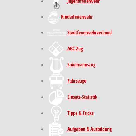
Jugendfeuerwehr
Kinder­feuer­wehr
Stadt­feuer­wehr­verband
ABC-Zug
Spielmannszug
Fahrzeuge
Einsatz-Statistik
Tipps & Tricks
Aufgaben & Ausbildung