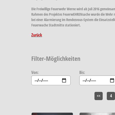
Die Freiwillige Feuerwehr Werne wird ab Juli 2016 gemein
Rahmen des Projektes FeuerwEHRENsache wurde die Wehr na
bei einer Alarmierung im Rendezvous-System die Einsatzste
Feuerwache Stadtmitte stationiert.
Zurück
Filter-Möglichkeiten
Von:
Bis:
<<
4