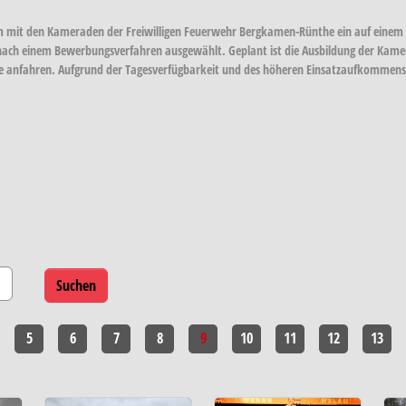
sam mit den Kameraden der Freiwilligen Feuerwehr Bergkamen-Rünthe ein auf eine
ch einem Bewerbungsverfahren ausgewählt. Geplant ist die Ausbildung der Kamer
lle anfahren. Aufgrund der Tagesverfügbarkeit und des höheren Einsatzaufkommens 
5
6
7
8
9
10
11
12
13