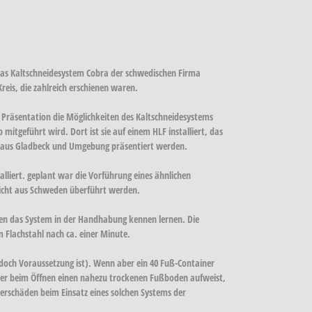
das Kaltschneidesystem Cobra der schwedischen Firma
is, die zahlreich erschienen waren.
 Präsentation die Möglichkeiten des Kaltschneidesystems
mitgeführt wird. Dort ist sie auf einem HLF installiert, das
d aus Gladbeck und Umgebung präsentiert werden.
lliert. geplant war die Vorführung eines ähnlichen
nicht aus Schweden überführt werden.
ten das System in der Handhabung kennen lernen. Die
 Flachstahl nach ca. einer Minute.
jedoch Voraussetzung ist). Wenn aber ein 40 Fuß-Container
iner beim Öffnen einen nahezu trockenen Fußboden aufweist,
erschäden beim Einsatz eines solchen Systems der