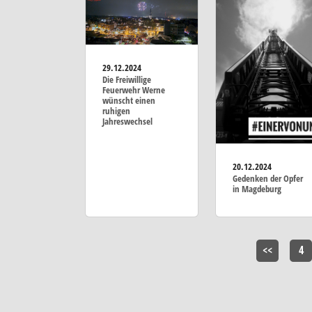
29.12.2024
Die Freiwillige
Feuerwehr Werne
wünscht einen
ruhigen
Jahreswechsel
20.12.2024
Gedenken der Opfer
in Magdeburg
<<
4