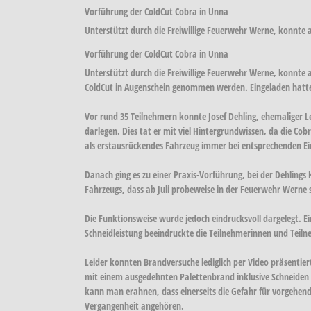
Vorführung der ColdCut Cobra in Unna
Unterstützt durch die Freiwillige Feuerwehr Werne, konnte
Vorführung der ColdCut Cobra in Unna
Unterstützt durch die Freiwillige Feuerwehr Werne, konnte
ColdCut in Augenschein genommen werden. Eingeladen hatte 
Vor rund 35 Teilnehmern konnte Josef Dehling, ehemaliger 
darlegen. Dies tat er mit viel Hintergrundwissen, da die Cob
als erstausrückendes Fahrzeug immer bei entsprechenden E
Danach ging es zu einer Praxis-Vorführung, bei der Dehlings
Fahrzeugs, dass ab Juli probeweise in der Feuerwehr Werne
Die Funktionsweise wurde jedoch eindrucksvoll dargelegt. 
Schneidleistung beeindruckte die Teilnehmerinnen und Teiln
Leider konnten Brandversuche lediglich per Video präsentier
mit einem ausgedehnten Palettenbrand inklusive Schneiden 
kann man erahnen, dass einerseits die Gefahr für vorgehend
Vergangenheit angehören.