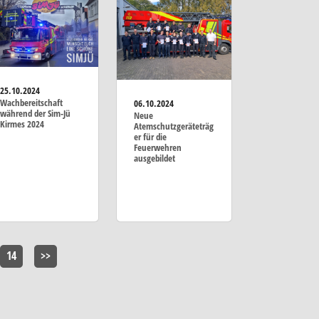
25.10.2024
Wachbereitschaft
06.10.2024
während der Sim-Jü
Neue
Kirmes 2024
Atemschutzgeräteträg
er für die
Feuerwehren
ausgebildet
14
>>