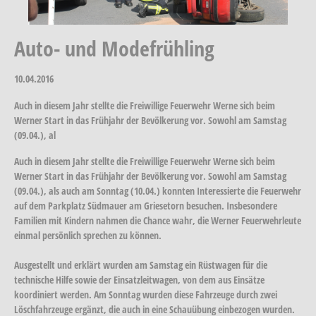
Auto- und Modefrühling
10.04.2016
Auch in diesem Jahr stellte die Freiwillige Feuerwehr Werne sich beim
Werner Start in das Frühjahr der Bevölkerung vor. Sowohl am Samstag
(09.04.), al
Auch in diesem Jahr stellte die Freiwillige Feuerwehr Werne sich beim
Werner Start in das Frühjahr der Bevölkerung vor. Sowohl am Samstag
(09.04.), als auch am Sonntag (10.04.) konnten Interessierte die Feuerwehr
auf dem Parkplatz Südmauer am Griesetorn besuchen. Insbesondere
Familien mit Kindern nahmen die Chance wahr, die Werner Feuerwehrleute
einmal persönlich sprechen zu können.
Ausgestellt und erklärt wurden am Samstag ein Rüstwagen für die
technische Hilfe sowie der Einsatzleitwagen, von dem aus Einsätze
koordiniert werden. Am Sonntag wurden diese Fahrzeuge durch zwei
Löschfahrzeuge ergänzt, die auch in eine Schauübung einbezogen wurden.