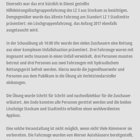
Einerseits war das erst kürzlich in Dienst gestellte
Hilfeleistungslöschgruppenfahrzeug des LZ 3 aus Stockum zu besichtigen.
Demgegenüber wurde das älteste Fahrzeug am Standort LZ 1 Stadtmitte
präsentiert: ein Löschgruppenfahrzeug, das Anfang 2017 ebenfalls
ausgetauscht wird.
In der Schauübung ab 14:00 Uhr wurde den vielen Zuschauern eine Rettung
aus einer komplexen Unfallsituation präsentiert. Drei Fahrzeuge waren mit
insgesamt sechs Insassen in einen Unfall verwickelt, drei Personen mussten
betreut und drei Personen aus zwei Fahrzeugen mit hydraulischem
Rettungsgerät befreit werden. Hierzu wurde die Jugendfeuerwehr und
Personen aus dem Publikum in die Übung als Verletztendarsteller
einbezogen.
Die Übung wurde Schritt für Schritt und nachvollziehbar für die Zuschauer
erläutert. Am Ende konnten alle Personen gerettet werden und die beiden
Löschzüge Stockum und Stadtmitte erhielten einen wohlverdienten
Applaus.
Eine solche Veranstaltung ist nicht möglich, wenn nicht Viele Kümmerer sie
vorbereiten. Die Fahrzeuge wurden von Werner Autohäusern bereitgestellt,