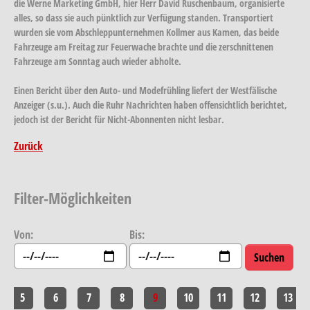
die Werne Marketing GmbH, hier Herr David Ruschenbaum, organisierte
alles, so dass sie auch pünktlich zur Verfügung standen. Transportiert
wurden sie vom Abschleppunternehmen Kollmer aus Kamen, das beide
Fahrzeuge am Freitag zur Feuerwache brachte und die zerschnittenen
Fahrzeuge am Sonntag auch wieder abholte.
Einen Bericht über den Auto- und Modefrühling liefert der Westfälische
Anzeiger (s.u.). Auch die Ruhr Nachrichten haben offensichtlich berichtet,
jedoch ist der Bericht für Nicht-Abonnenten nicht lesbar.
Zurück
Filter-Möglichkeiten
Von:
Bis:
5
6
7
8
9
10
11
12
13