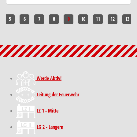
5
6
7
8
9
10
11
12
13
Werde Aktiv!
Leitung der Feuerwehr
LZ 1 - Mitte
LG 2 - Langern