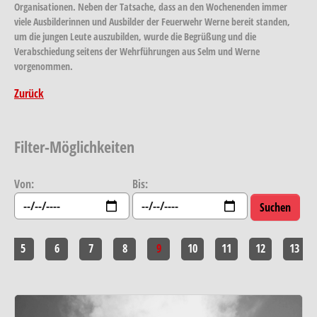
Organisationen. Neben der Tatsache, dass an den Wochenenden immer
viele Ausbilderinnen und Ausbilder der Feuerwehr Werne bereit standen,
um die jungen Leute auszubilden, wurde die Begrüßung und die
Verabschiedung seitens der Wehrführungen aus Selm und Werne
vorgenommen.
Zurück
Filter-Möglichkeiten
Von:
Bis:
5
6
7
8
9
10
11
12
13