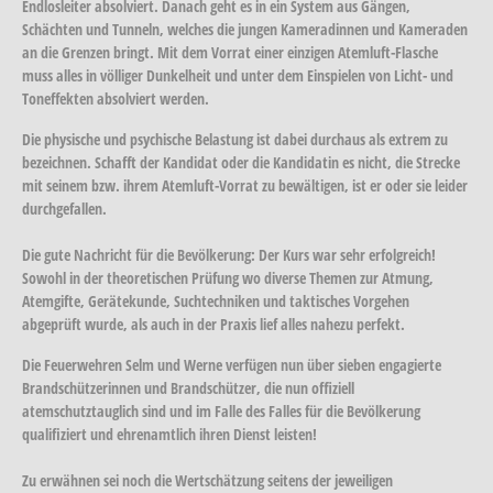
Endlosleiter absolviert. Danach geht es in ein System aus Gängen,
Schächten und Tunneln, welches die jungen Kameradinnen und Kameraden
an die Grenzen bringt. Mit dem Vorrat einer einzigen Atemluft-Flasche
muss alles in völliger Dunkelheit und unter dem Einspielen von Licht- und
Toneffekten absolviert werden.
Die physische und psychische Belastung ist dabei durchaus als extrem zu
bezeichnen. Schafft der Kandidat oder die Kandidatin es nicht, die Strecke
mit seinem bzw. ihrem Atemluft-Vorrat zu bewältigen, ist er oder sie leider
durchgefallen.
Die gute Nachricht für die Bevölkerung: Der Kurs war sehr erfolgreich!
Sowohl in der theoretischen Prüfung wo diverse Themen zur Atmung,
Atemgifte, Gerätekunde, Suchtechniken und taktisches Vorgehen
abgeprüft wurde, als auch in der Praxis lief alles nahezu perfekt.
Die Feuerwehren Selm und Werne verfügen nun über sieben engagierte
Brandschützerinnen und Brandschützer, die nun offiziell
atemschutztauglich sind und im Falle des Falles für die Bevölkerung
qualifiziert und ehrenamtlich ihren Dienst leisten!
Zu erwähnen sei noch die Wertschätzung seitens der jeweiligen