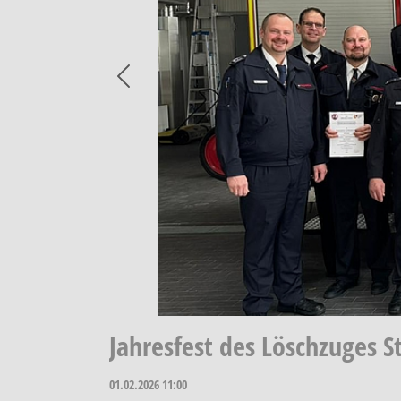
Previous
Jahresfest des Löschzuges 
01.02.2026
11:00