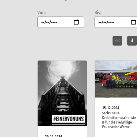
Von:
Bis:
<<
4
15.12.2024
Sechs neue
Drehleitermaschiniste
n für die Freiwillige
Feuerwehr Werne
20.12.2024