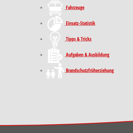
Fahrzeuge
Einsatz-Statistik
Tipps & Tricks
Aufgaben & Ausbildung
Brand­schutz­früh­erziehung