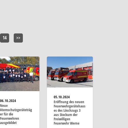
14
>>
05.10.2024
06.10.2024
Eröffnung des neuen
Neue
Feuerwehrgerätehaus
Atemschutzgeräteträg
es des Löschzugs 3
er für die
aus Stockum der
Feuerwehren
Freiwilligen
ausgebildet
Feuerwehr Werne