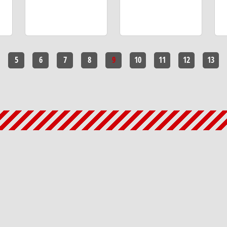
5
6
7
8
9
10
11
12
13