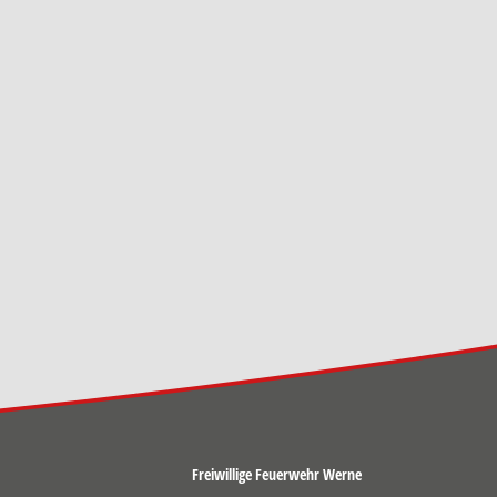
Freiwillige Feuerwehr Werne