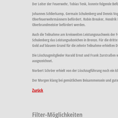
Der Leiter der Feuerwehr, Tobias Tenk, konnte folgende B
Johannes Schlierkamp, Germain Schulenberg und Dennis Vo
Oberfeuerwehrmännern befördert. Robin Breuker, Hendrik 
Oberbrandmeister befördert werden.
Auch die Teilnahme am kreisweiten Leistungsnachweis der 
Schulenberg das Leistungsabzeichen in Bronze. Für die drit
Gold auf blauem Grund für die zehnte Teilnahme erhielten 
Die Löschzugmitglieder Harald Ernst und Frank Zurstraßen 
ausgezeichnet.
Norbert Schröer erhielt von der Löschzugführung noch ein kl
Der Morgen klang bei gemütlichem Beisammensein und gut
Zurück
Filter-Möglichkeiten