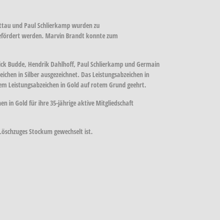
ttau und Paul Schlierkamp wurden zu
befördert werden. Marvin Brandt konnte zum
ick Budde, Hendrik Dahlhoff, Paul Schlierkamp und Germain
chen in Silber ausgezeichnet. Das Leistungsabzeichen in
em Leistungsabzeichen in Gold auf rotem Grund geehrt.
in Gold für ihre 35-jährige aktive Mitgliedschaft
 Löschzuges Stockum gewechselt ist.