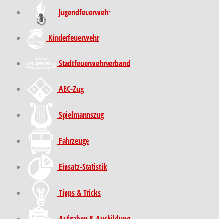
Jugendfeuerwehr
Kinder­feuer­wehr
Stadt­feuer­wehr­verband
ABC-Zug
Spielmannszug
Fahrzeuge
Einsatz-Statistik
Tipps & Tricks
Aufgaben & Ausbildung