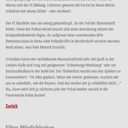
Werne und der FC Bildung. Letzterer gewann die Partie im Neun-Meter-
Schießen mit einem Zähler - sehr verdient!
Der FC Blaulicht war ein wenig gehandicapt, da ein Teil der Mannschaft
fehlte. Denn der Polizei-Anteil musste sich einer Anordnung seitens der
Kreispolizeibehörde fügen, da aufgrund einer anstehenden AFD-
Demonstration in Unna viele Polizeikräfte in Bereitschaft versetzt wurden.
Auch etwas, was kein Mensch braucht.
Trotzdem hatte der verbleibende Mannschaftsteil sehr viel Spaß in der
Lindert-Halle und trug mit geeignetem "Stimmungs-Werkzeug" sehr zur
Geräuschkulisse in der Halle bei. Der Titelverlust wurde von den Spielern so
kommentiert: "Ist alles geplant. Wenn wir immer gewinnen, machen wir
uns so unbeliebt, wie die Bayern. Und das wollen wir ja schließlich nicht..."
Na, dann wird sich ja nächstes Jahr der Pokal wieder zurück in die
Feuerwache holen lassen!
Zurück
Filter-Möglichkeiten