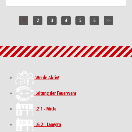
1
2
3
4
5
6
>>
Werde Aktiv!
Leitung der Feuerwehr
LZ 1 - Mitte
LG 2 - Langern