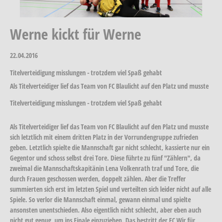
Werne kickt für Werne
22.04.2016
Titelverteidigung misslungen - trotzdem viel Spaß gehabt
Als Titelverteidiger lief das Team von FC Blaulicht auf den Platz und musste
Titelverteidigung misslungen - trotzdem viel Spaß gehabt
Als Titelverteidiger lief das Team von FC Blaulicht auf den Platz und musste
sich letztlich mit einem dritten Platz in der Vorrundengruppe zufrieden
geben. Letztlich spielte die Mannschaft gar nicht schlecht, kassierte nur ein
Gegentor und schoss selbst drei Tore. Diese führte zu fünf "Zählern", da
zweimal die Mannschaftskapitänin Lena Volkenrath traf und Tore, die
durch Frauen geschossen werden, doppelt zählen. Aber die Treffer
summierten sich erst im letzten Spiel und verteilten sich leider nicht auf alle
Spiele. So verlor die Mannschaft einmal, gewann einmal und spielte
ansonsten unentschieden. Also eigentlich nicht schlecht, aber eben auch
nicht gut genug, um ins Finale einzuziehen. Das bestritt der FC Wir für