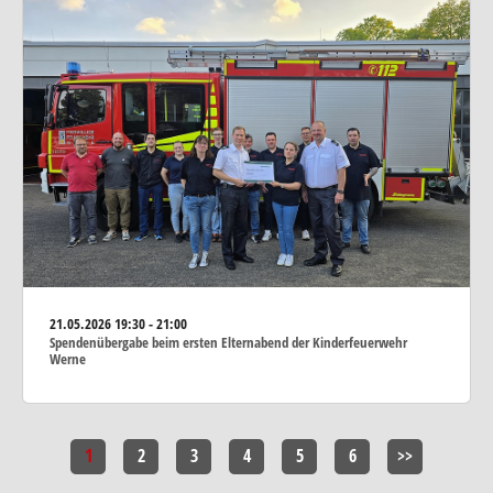
21.05.2026
19:30 - 21:00
Spendenübergabe beim ersten Elternabend der Kinderfeuerwehr
Werne
1
2
3
4
5
6
>>