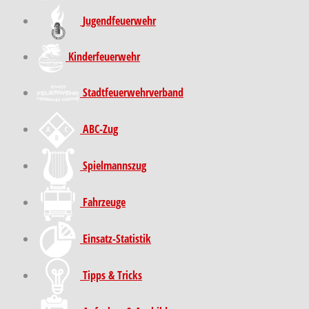
Jugendfeuerwehr
Kinder­feuer­wehr
Stadt­feuer­wehr­verband
ABC-Zug
Spielmannszug
Fahrzeuge
Einsatz-Statistik
Tipps & Tricks