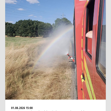
01.08.2026
15:00