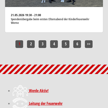
21.05.2026
19:30 - 21:00
Spendenübergabe beim ersten Elternabend der Kinderfeuerwehr
Werne
1
2
3
4
5
6
>>
Werde Aktiv!
Leitung der Feuerwehr