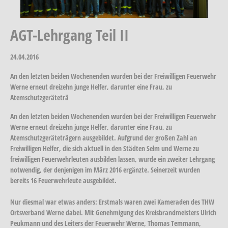
AGT-Lehrgang Teil II
24.04.2016
An den letzten beiden Wochenenden wurden bei der Freiwilligen Feuerwehr
Werne erneut dreizehn junge Helfer, darunter eine Frau, zu
Atemschutzgeräteträ
An den letzten beiden Wochenenden wurden bei der Freiwilligen Feuerwehr
Werne erneut dreizehn junge Helfer, darunter eine Frau, zu
Atemschutzgeräteträgern ausgebildet. Aufgrund der großen Zahl an
Freiwilligen Helfer, die sich aktuell in den Städten Selm und Werne zu
freiwilligen Feuerwehrleuten ausbilden lassen, wurde ein zweiter Lehrgang
notwendig, der denjenigen im März 2016 ergänzte. Seinerzeit wurden
bereits 16 Feuerwehrleute ausgebildet.
Nur diesmal war etwas anders: Erstmals waren zwei Kameraden des THW
Ortsverband Werne dabei. Mit Genehmigung des Kreisbrandmeisters Ulrich
Peukmann und des Leiters der Feuerwehr Werne, Thomas Temmann,