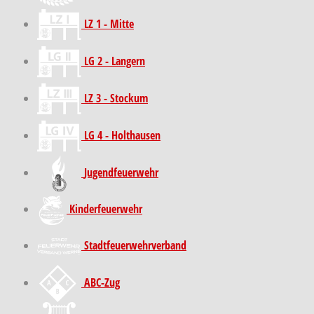
LZ 1 - Mitte
LG 2 - Langern
LZ 3 - Stockum
LG 4 - Holthausen
Jugendfeuerwehr
Kinder­feuer­wehr
Stadt­feuer­wehr­verband
ABC-Zug