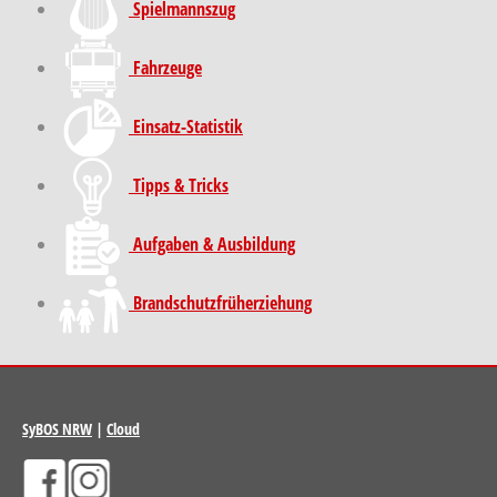
Spielmannszug
Fahrzeuge
Einsatz-Statistik
Tipps & Tricks
Aufgaben & Ausbildung
Brand­schutz­früh­erziehung
SyBOS NRW
|
Cloud