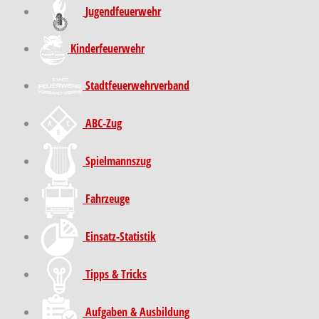
Jugendfeuerwehr
Kinder­feuer­wehr
Stadt­feuer­wehr­verband
ABC-Zug
Spielmannszug
Fahrzeuge
Einsatz-Statistik
Tipps & Tricks
Aufgaben & Ausbildung