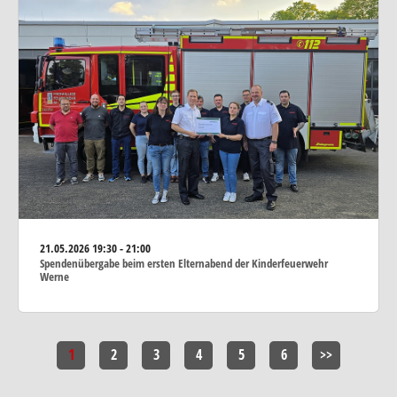
21.05.2026
19:30 - 21:00
Spendenübergabe beim ersten Elternabend der Kinderfeuerwehr
Werne
1
2
3
4
5
6
>>