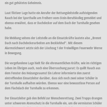
ein gut gehütetes Geheimnis.
Laut fiktiver Lage hatte ein Anrufer der Rettungsleitstelle aufsteigenden
Rauch bei der Sporthalle am Freiherr-vom-Stein-Berufskolleg gemeldet und
ebenso erwähnt, dass er Dachdecker auf dem Dach der Turnhalle gesehen
habe.
Die Meldung seitens der Leitstelle an die Einsatzkräfte lautete also „Brennt
Dach nach Dachdeckerarbeiten am Becklohhof“. Mit diesem
Alarmstichwort setzte sich der Löschzug 1 der Freiwilligen Feuerwehr Werne
in Bewegung.
Die vorgefundene Lage hielt für die ehrenamtlichen Kräfte, wie im richtigen
Leben im Übrigen auch, noch eine Überraschung parat: Es quillt Rauch aus
dem Fenster des Heizungsraums! Ein Lehrer informierte den zuerst
eintreffenden Einsatzleiter darüber, dass sich noch zwei seiner Schüler in
der Turnhalle aufhalten würden. Ebenso war eine bewusstlose Person auf
dem Flachdach der Turnhalle zu erkennen.
Der Einsatzleiter gab den Befehl zur Menschenrettung. Zwei Trupps drangen
unter schwerem Atemschutz in die Turnhalle ein, um die vermissten Schüler