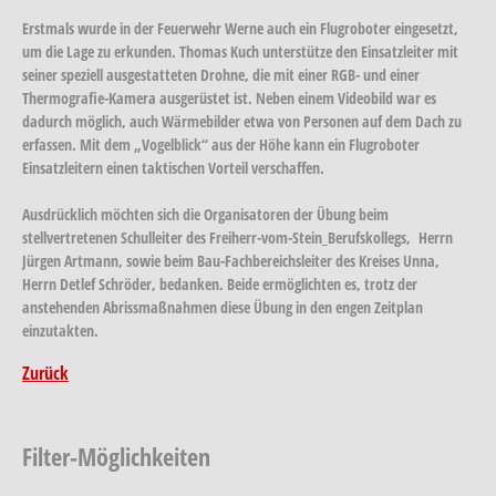
Erstmals wurde in der Feuerwehr Werne auch ein Flugroboter eingesetzt,
um die Lage zu erkunden. Thomas Kuch unterstütze den Einsatzleiter mit
seiner speziell ausgestatteten Drohne, die mit einer RGB- und einer
Thermografie-Kamera ausgerüstet ist. Neben einem Videobild war es
dadurch möglich, auch Wärmebilder etwa von Personen auf dem Dach zu
erfassen. Mit dem „Vogelblick“ aus der Höhe kann ein Flugroboter
Einsatzleitern einen taktischen Vorteil verschaffen.
Ausdrücklich möchten sich die Organisatoren der Übung beim
stellvertretenen Schulleiter des Freiherr-vom-Stein_Berufskollegs, Herrn
Jürgen Artmann, sowie beim Bau-Fachbereichsleiter des Kreises Unna,
Herrn Detlef Schröder, bedanken. Beide ermöglichten es, trotz der
anstehenden Abrissmaßnahmen diese Übung in den engen Zeitplan
einzutakten.
Zurück
Filter-Möglichkeiten