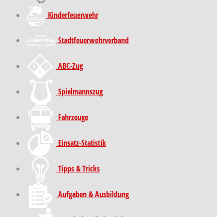
Kinder­feuer­wehr
Stadt­feuer­wehr­verband
ABC-Zug
Spielmannszug
Fahrzeuge
Einsatz-Statistik
Tipps & Tricks
Aufgaben & Ausbildung