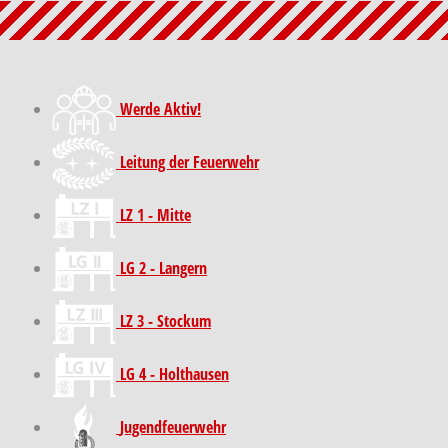
Werde Aktiv!
Leitung der Feuerwehr
LZ 1 - Mitte
LG 2 - Langern
LZ 3 - Stockum
LG 4 - Holthausen
Jugendfeuerwehr