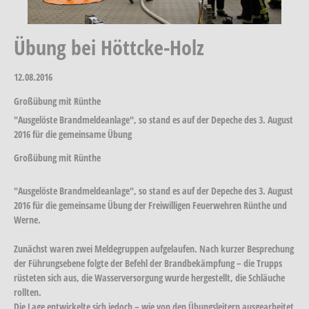
Übung bei Höttcke-Holz
12.08.2016
Großübung mit Rünthe
"Ausgelöste Brandmeldeanlage", so stand es auf der Depeche des 3. August
2016 für die gemeinsame Übung
Großübung mit Rünthe
"Ausgelöste Brandmeldeanlage", so stand es auf der Depeche des 3. August
2016 für die gemeinsame Übung der Freiwilligen Feuerwehren Rünthe und
Werne.
Zunächst waren zwei Meldegruppen aufgelaufen. Nach kurzer Besprechung
der Führungsebene folgte der Befehl der Brandbekämpfung – die Trupps
rüsteten sich aus, die Wasserversorgung wurde hergestellt, die Schläuche
rollten.
Die Lage entwickelte sich jedoch – wie von den Übungsleitern ausgearbeitet