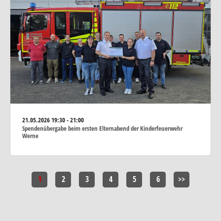
21.05.2026
19:30 - 21:00
Spendenübergabe beim ersten Elternabend der Kinderfeuerwehr
Werne
1
2
3
4
5
6
>>