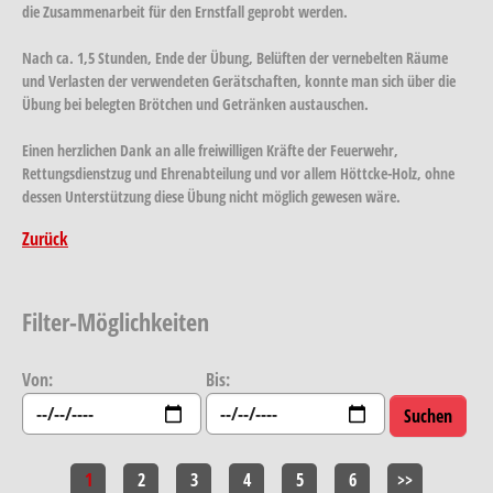
die Zusammenarbeit für den Ernstfall geprobt werden.
Nach ca. 1,5 Stunden, Ende der Übung, Belüften der vernebelten Räume
und Verlasten der verwendeten Gerätschaften, konnte man sich über die
Übung bei belegten Brötchen und Getränken austauschen.
Einen herzlichen Dank an alle freiwilligen Kräfte der Feuerwehr,
Rettungsdienstzug und Ehrenabteilung und vor allem Höttcke-Holz, ohne
dessen Unterstützung diese Übung nicht möglich gewesen wäre.
Zurück
Filter-Möglichkeiten
Von:
Bis:
1
2
3
4
5
6
>>