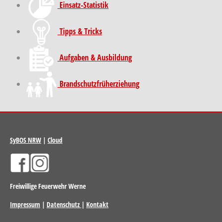
Einsatz-Statistik
Tipps & Tricks
Aufgaben & Ausbildung
Brand­schutz­früh­erziehung
SyBOS NRW
|
Cloud
Freiwillige Feuerwehr Werne
Impressum
|
Datenschutz
|
Kontakt