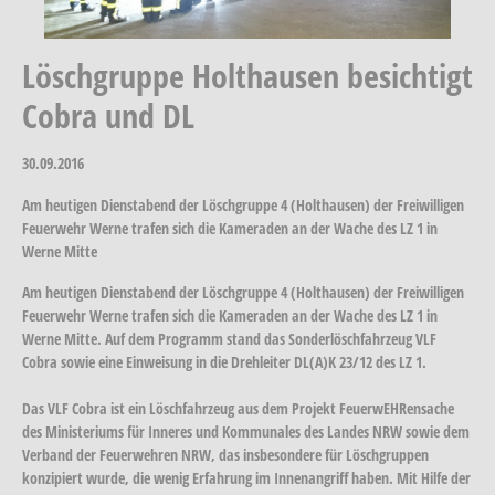
Löschgruppe Holthausen besichtigt
Cobra und DL
30.09.2016
Am heutigen Dienstabend der Löschgruppe 4 (Holthausen) der Freiwilligen
Feuerwehr Werne trafen sich die Kameraden an der Wache des LZ 1 in
Werne Mitte
Am heutigen Dienstabend der Löschgruppe 4 (Holthausen) der Freiwilligen
Feuerwehr Werne trafen sich die Kameraden an der Wache des LZ 1 in
Werne Mitte. Auf dem Programm stand das Sonderlöschfahrzeug VLF
Cobra sowie eine Einweisung in die Drehleiter DL(A)K 23/12 des LZ 1.
Das VLF Cobra ist ein Löschfahrzeug aus dem Projekt FeuerwEHRensache
des Ministeriums für Inneres und Kommunales des Landes NRW sowie dem
Verband der Feuerwehren NRW, das insbesondere für Löschgruppen
konzipiert wurde, die wenig Erfahrung im Innenangriff haben. Mit Hilfe der