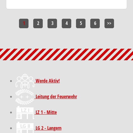
1
2
3
4
5
6
>>
Werde Aktiv!
Leitung der Feuerwehr
LZ 1 - Mitte
LG 2 - Langern