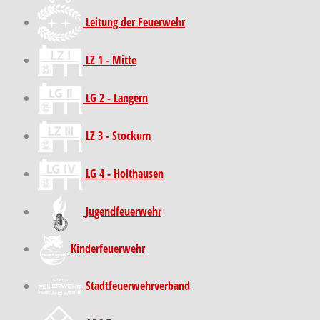
Leitung der Feuerwehr
LZ 1 - Mitte
LG 2 - Langern
LZ 3 - Stockum
LG 4 - Holthausen
Jugendfeuerwehr
Kinder­feuer­wehr
Stadt­feuer­wehr­verband