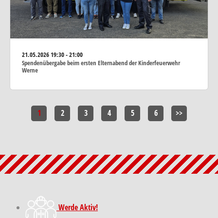
21.05.2026
19:30 - 21:00
Spendenübergabe beim ersten Elternabend der Kinderfeuerwehr
Werne
1
2
3
4
5
6
>>
Werde Aktiv!