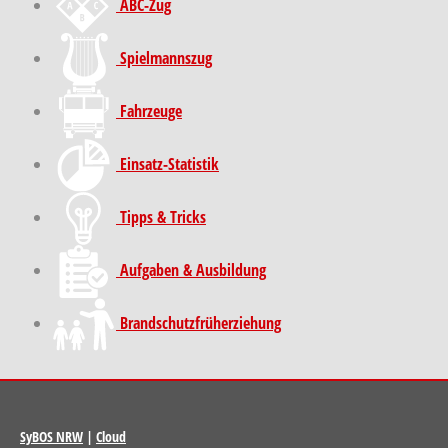
ABC-Zug
Spielmannszug
Fahrzeuge
Einsatz-Statistik
Tipps & Tricks
Aufgaben & Ausbildung
Brand­schutz­früh­erziehung
SyBOS NRW
|
Cloud