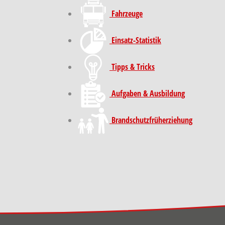
Fahrzeuge
Einsatz-Statistik
Tipps & Tricks
Aufgaben & Ausbildung
Brand­schutz­früh­erziehung