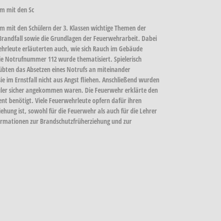
um mit den Sc
m mit den Schülern der 3. Klassen wichtige Themen der
Brandfall sowie die Grundlagen der Feuerwehrarbeit. Dabei
ehrleute erläuterten auch, wie sich Rauch im Gebäude
 die Notrufnummer 112 wurde thematisiert. Spielerisch
übten das Absetzen eines Notrufs an miteinander
e im Ernstfall nicht aus Angst fliehen. Anschließend wurden
üler sicher angekommen waren. Die Feuerwehr erklärte den
nt benötigt. Viele Feuerwehrleute opfern dafür ihren
ehung ist, sowohl für die Feuerwehr als auch für die Lehrer
ormationen zur Brandschutzfrüherziehung und zur