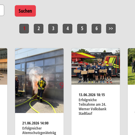
1
2
3
4
5
6
>>
13.06.2026
18:15
Erfolgreiche
Teilnahme am 24.
Werner Volksbank
Stadtlauf
21.06.2026
14:00
Erfolgreicher
Atemschutzgeräteträg