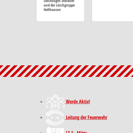
Löschzuges Stockum
und der Löschgruppe
Holthausen
Werde Aktiv!
Leitung der Feuerwehr