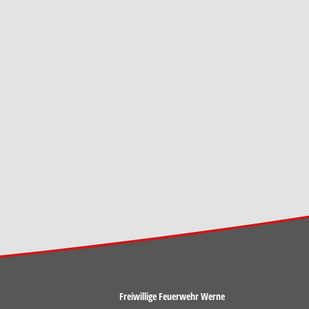
Freiwillige Feuerwehr Werne