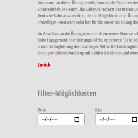
Insgesamt an dieser Übung beteiligt waren alle Einheiten d
Einsatzeinheit 04 Hamm, der Leitende Notarzt des Kreises U
Deutsche Bahn auszurichten, die die Möglichkeit einer Übung 
Freiwilligen Feuerwehr Selm hat für die Dauer der Übung 
Im Anschluss an die Übung wurde noch ein neues Mannschaft
hohe Engagement aller Rettungskräfte, er betonte "Es ist t
ernannte Zugführung des Löschzuges Mitte. Die Löschzugfüh
einen gemütlichen Ausklang mit kühlen Getränken und einer
Zurück
Filter-Möglichkeiten
Von:
Bis: