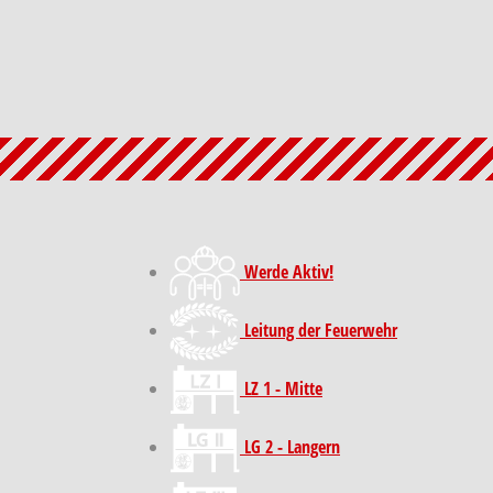
Werde Aktiv!
Leitung der Feuerwehr
LZ 1 - Mitte
LG 2 - Langern