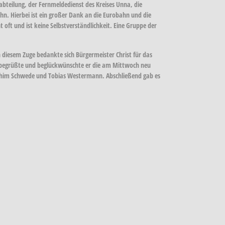
abteilung, der Fernmeldedienst des Kreises Unna, die
n. Hierbei ist ein großer Dank an die Eurobahn und die
 oft und ist keine Selbstverständlichkeit. Eine Gruppe der
diesem Zuge bedankte sich Bürgermeister Christ für das
lls begrüßte und beglückwünschte er die am Mittwoch neu
oachim Schwede und Tobias Westermann. Abschließend gab es