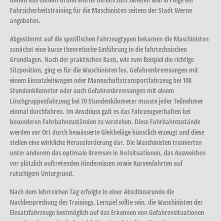
Fahrsicherheitstraining für die Maschinisten seitens der Stadt Werne
angeboten.
Abgestimmt auf die spezifischen Fahrzeugtypen bekamen die Maschinisten
zunächst eine kurze theoretische Einführung in die fahrtechnischen
Grundlagen. Nach der praktischen Basis, wie zum Beispiel die richtige
Sitzposition, ging es für die Maschinisten los. Gefahrenbremsungen mit
einem Einsatzleitwagen oder Mannschaftstransportfahrzeug bei 100
Stundenkilometer oder auch Gefahrenbremsungen mit einem
Löschgruppenfahrzeug bei 70 Stundenkilometer musste jeder Teilnehmer
einmal durchfahren. Im Anschluss galt es das Fahrzeugverhalten bei
besonderen Fahrbahnzuständen zu verstehen. Diese Fahrbahnzustände
werden vor Ort durch bewässerte Gleitbeläge künstlich erzeugt und diese
stellen eine wirkliche Herausforderung dar. Die Maschinisten trainierten
unter anderem das optimale Bremsen in Notsituationen, das Ausweichen
vor plötzlich auftretenden Hindernissen sowie Kurvenfahrten auf
rutschigem Untergrund.
Nach dem lehrreichen Tag erfolgte in einer Abschlussrunde die
Nachbesprechung des Trainings. Lernziel sollte sein, die Maschinisten der
Einsatzfahrzeuge bestmöglich auf das Erkennen von Gefahrensituationen