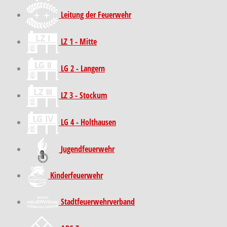
Leitung der Feuerwehr
LZ 1 - Mitte
LG 2 - Langern
LZ 3 - Stockum
LG 4 - Holthausen
Jugendfeuerwehr
Kinder­feuer­wehr
Stadt­feuer­wehr­verband