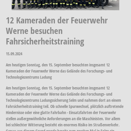
12 Kameraden der Feuerwehr
Werne besuchen
Fahrsicherheitstraining
15.09.2024
Am heutigen Sonntag, den 15. September besuchten insgesamt 12
Kameraden der Feuerwehr Werne das Gelände des Forschungs- und
Technologiezentrums Ladung
Am heutigen Sonntag, den 15. September besuchten insgesamt 12
Kameraden der Feuerwehr Werne das Gelände des Forschungs- und
Technologiezentrums Ladungssicherung Selm und nahmen dort an einem
Fahrsicherheitstraining teil. Ob schnelle Spurwechsel, plötzlich auftretende
Hindernisse oder eine glatte Fahrbahn - Einsatzfahrten der Feuerwehr
stellen außergewöhnliche Anforderungen an die Maschinisten. Vor allem
bei schlechter Witterung besteht ein enormes Risiko im Straßenverkehr.
Genau aus diesem Grund wurde bereits zum zweiten Mal in Folge ein