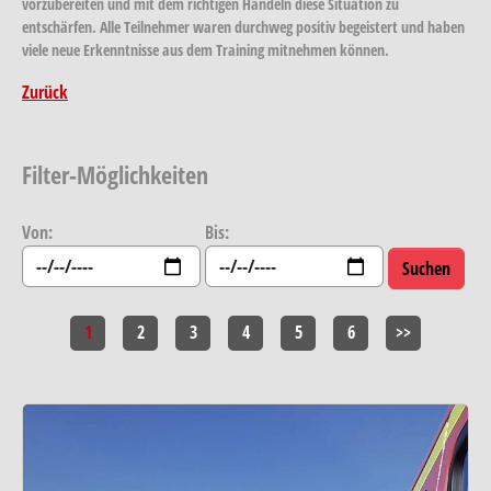
vorzubereiten und mit dem richtigen Handeln diese Situation zu
entschärfen. Alle Teilnehmer waren durchweg positiv begeistert und haben
viele neue Erkenntnisse aus dem Training mitnehmen können.
Zurück
Filter-Möglichkeiten
Von:
Bis:
1
2
3
4
5
6
>>