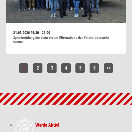
21.05.2026
19:30 - 21:00
Spendenübergabe beim ersten Elternabend der Kinderfeuerwehr
Werne
1
2
3
4
5
6
>>
Werde Aktiv!