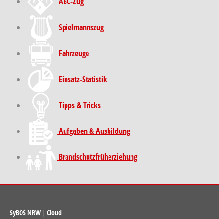
ABC-Zug
Spielmannszug
Fahrzeuge
Einsatz-Statistik
Tipps & Tricks
Aufgaben & Ausbildung
Brand­schutz­früh­erziehung
SyBOS NRW
|
Cloud