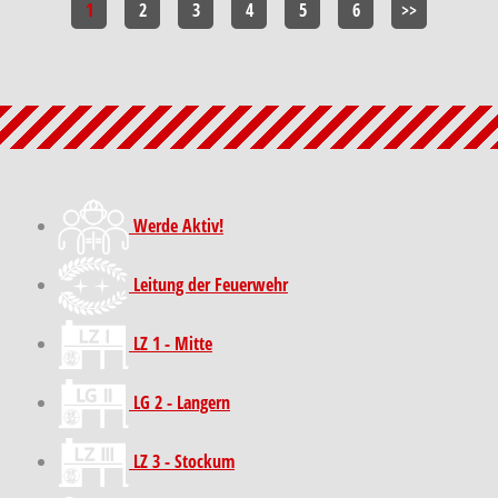
1
2
3
4
5
6
>>
Werde Aktiv!
Leitung der Feuerwehr
LZ 1 - Mitte
LG 2 - Langern
LZ 3 - Stockum