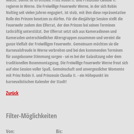
regieren in Werne. Die Freiwillige Feuerwehr Werne, in der sich Robin
Nolting seit vielen Jahren engagiert, ist stolz, mit ihm diese repräsentative
Rolle des Prinzen besetzen zu dürfen. Für die diesjährige Session stellt die
Feuerwehr zudem den Elferrat, der den Prinzen bei seinen Terminen
tatkräftig unterstützt. Der Elferrat setzt sich aus Kameradinnen und
Kameraden unterschiedlicher Altersgruppen zusammen und vereint die
ganze Vielfalt der Freiwilligen Feuerwehr. Gemeinsam möchten sie die
Karnevalsfreude in Werne verbreiten und bei den kommenden Terminen
für ausgelassene Stimmung sorgen - sei es bei der Galasitzung oder dem
traditionellen Rosenmontagszug. Die Freiwillige Feuerwehr Werne freut sich
auf eine Session voller Spaß, Gemeinschaft und unvergesslicher Momente
mit Prinz Robin II. und Prinzessin Claudia II. - ein Höhepunkt im
karnevalistischen Kalender der Stadt!
Zurück
Filter-Möglichkeiten
Von:
Bis: