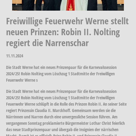
Freiwillige Feuerwehr Werne stellt
neuen Prinzen: Robin II. Nolting
regiert die Narrenschar
11.11.2024
Die Stadt Werne hat ein neues Prinzenpaar für die Karnevalssession
2024/25! Robin Nolting vom Löschzug 1 Stadtmitte der Freiwilligen
Feuerwehr Werne s
Die Stadt Werne hat ein neues Prinzenpaar für die Karnevalssession
2024/25! Robin Nolting vom Löschzug 1 Stadtmitte der Freiwilligen
Feuerwehr Werne schlüpft in die Rolle des Prinzen Robin II. An seiner Seite
regiert Prinzessin Claudia II. Marckhoff. Gemeinsam werden sie die
Närrinnen und Narren durch eine unvergessliche Session führen. Am
vergangenen Sonntag proklamierte Bürgermeister Lothar Christ feierlich
das neue Stadtprinzenpaar und übergab die Insignien der närrischen
Macht. Damit ist es offiziell: Prinz Robin II. und Prinzessin Claudia II.