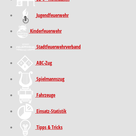
Jugendfeuerwehr
Kinder­feuer­wehr
Stadt­feuer­wehr­verband
ABC-Zug
Spielmannszug
Fahrzeuge
Einsatz-Statistik
Tipps & Tricks