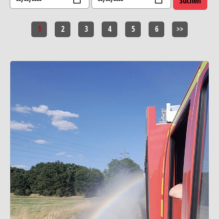
1
2
3
4
5
6
>>