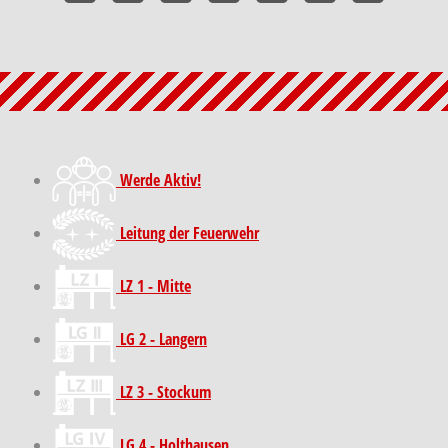
Werde Aktiv!
Leitung der Feuerwehr
LZ 1 - Mitte
LG 2 - Langern
LZ 3 - Stockum
LG 4 - Holthausen