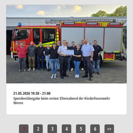
21.05.2026
19:30 - 21:00
Spendenübergabe beim ersten Elternabend der Kinderfeuerwehr
Werne
1
2
3
4
5
6
>>