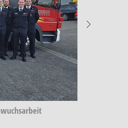
Next
hwuchsarbeit