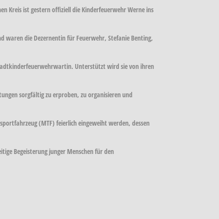
Kreis ist gestern offiziell die Kinderfeuerwehr Werne ins
d waren die Dezernentin für Feuerwehr, Stefanie Benting,
adtkinderfeuerwehrwartin. Unterstützt wird sie von ihren
tungen sorgfältig zu erproben, zu organisieren und
nsportfahrzeug (MTF) feierlich eingeweiht werden, dessen
eitige Begeisterung junger Menschen für den