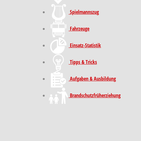
Spielmannszug
Fahrzeuge
Einsatz-Statistik
Tipps & Tricks
Aufgaben & Ausbildung
Brand­schutz­früh­erziehung