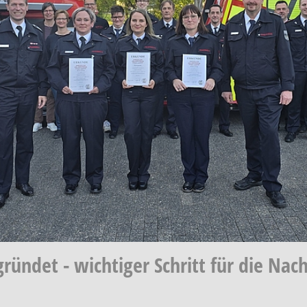
ündet - wichtiger Schritt für die Nac