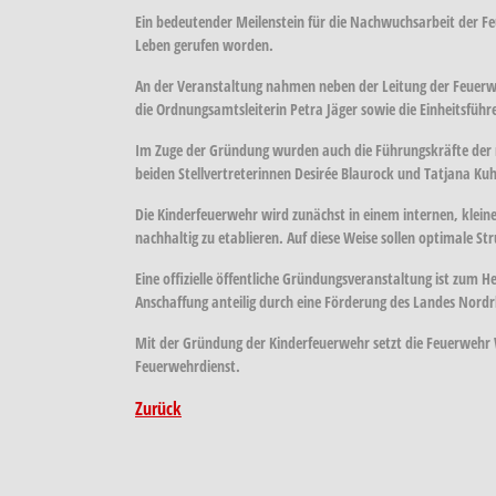
Ein bedeutender Meilenstein für die Nachwuchsarbeit der Fe
Leben gerufen worden.
An der Veranstaltung nahmen neben der Leitung der Feuerwe
die Ordnungsamtsleiterin Petra Jäger sowie die Einheitsfüh
Im Zuge der Gründung wurden auch die Führungskräfte der n
beiden Stellvertreterinnen Desirée Blaurock und Tatjana Ku
Die Kinderfeuerwehr wird zunächst in einem internen, kleine
nachhaltig zu etablieren. Auf diese Weise sollen optimale St
Eine offizielle öffentliche Gründungsveranstaltung ist zum 
Anschaffung anteilig durch eine Förderung des Landes Nord
Mit der Gründung der Kinderfeuerwehr setzt die Feuerwehr We
Feuerwehrdienst.
Zurück