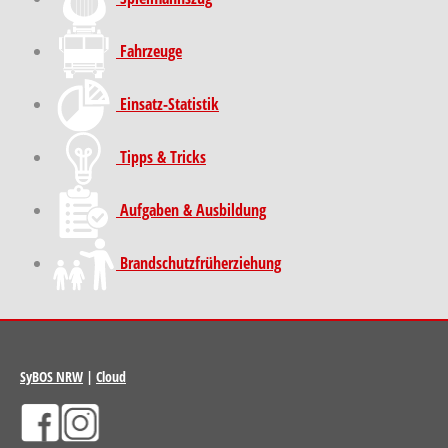
Fahrzeuge
Einsatz-Statistik
Tipps & Tricks
Aufgaben & Ausbildung
Brand­schutz­früh­erziehung
SyBOS NRW
|
Cloud