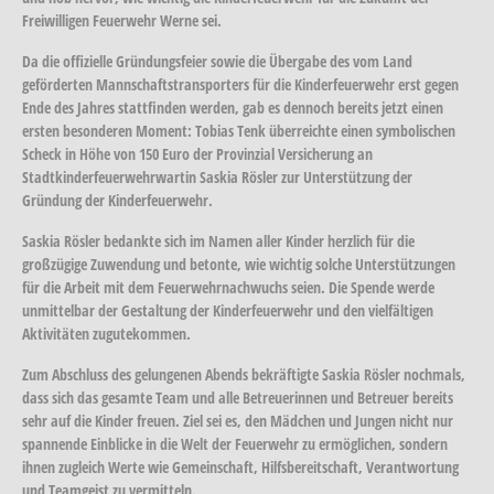
Freiwilligen Feuerwehr Werne sei.
Da die offizielle Gründungsfeier sowie die Übergabe des vom Land
geförderten Mannschaftstransporters für die Kinderfeuerwehr erst gegen
Ende des Jahres stattfinden werden, gab es dennoch bereits jetzt einen
ersten besonderen Moment: Tobias Tenk überreichte einen symbolischen
Scheck in Höhe von 150 Euro der Provinzial Versicherung an
Stadtkinderfeuerwehrwartin Saskia Rösler zur Unterstützung der
Gründung der Kinderfeuerwehr.
Saskia Rösler bedankte sich im Namen aller Kinder herzlich für die
großzügige Zuwendung und betonte, wie wichtig solche Unterstützungen
für die Arbeit mit dem Feuerwehrnachwuchs seien. Die Spende werde
unmittelbar der Gestaltung der Kinderfeuerwehr und den vielfältigen
Aktivitäten zugutekommen.
Zum Abschluss des gelungenen Abends bekräftigte Saskia Rösler nochmals,
dass sich das gesamte Team und alle Betreuerinnen und Betreuer bereits
sehr auf die Kinder freuen. Ziel sei es, den Mädchen und Jungen nicht nur
spannende Einblicke in die Welt der Feuerwehr zu ermöglichen, sondern
ihnen zugleich Werte wie Gemeinschaft, Hilfsbereitschaft, Verantwortung
und Teamgeist zu vermitteln.