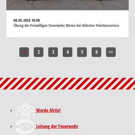
08.05.2026
18:00
Übung der Freiwilligen Feuerwehr Werne bei Hölscher Palettenservice
1
2
3
4
5
6
>>
Werde Aktiv!
Leitung der Feuerwehr