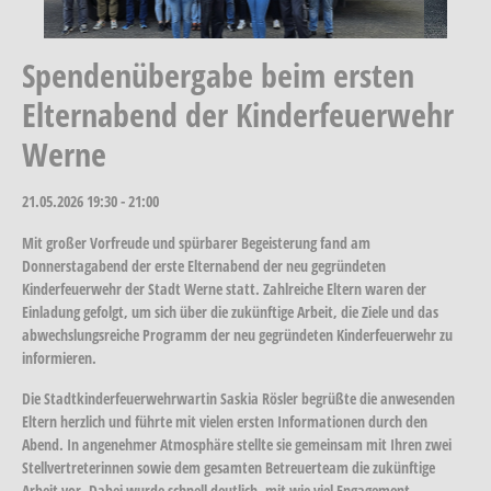
Spendenübergabe beim ersten
Elternabend der Kinderfeuerwehr
Werne
21.05.2026
19:30 - 21:00
Mit großer Vorfreude und spürbarer Begeisterung fand am
Donnerstagabend der erste Elternabend der neu gegründeten
Kinderfeuerwehr der Stadt Werne statt. Zahlreiche Eltern waren der
Einladung gefolgt, um sich über die zukünftige Arbeit, die Ziele und das
abwechslungsreiche Programm der neu gegründeten Kinderfeuerwehr zu
informieren.
Die Stadtkinderfeuerwehrwartin Saskia Rösler begrüßte die anwesenden
Eltern herzlich und führte mit vielen ersten Informationen durch den
Abend. In angenehmer Atmosphäre stellte sie gemeinsam mit Ihren zwei
Stellvertreterinnen sowie dem gesamten Betreuerteam die zukünftige
Arbeit vor. Dabei wurde schnell deutlich, mit wie viel Engagement,