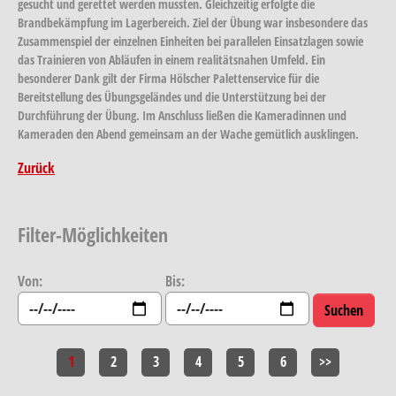
gesucht und gerettet werden mussten. Gleichzeitig erfolgte die
Brandbekämpfung im Lagerbereich. Ziel der Übung war insbesondere das
Zusammenspiel der einzelnen Einheiten bei parallelen Einsatzlagen sowie
das Trainieren von Abläufen in einem realitätsnahen Umfeld. Ein
besonderer Dank gilt der Firma Hölscher Palettenservice für die
Bereitstellung des Übungsgeländes und die Unterstützung bei der
Durchführung der Übung. Im Anschluss ließen die Kameradinnen und
Kameraden den Abend gemeinsam an der Wache gemütlich ausklingen.
Zurück
Filter-Möglichkeiten
Von:
Bis:
1
2
3
4
5
6
>>