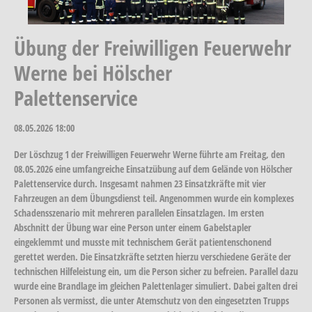
Übung der Freiwilligen Feuerwehr
Werne bei Hölscher
Palettenservice
08.05.2026
18:00
Der Löschzug 1 der Freiwilligen Feuerwehr Werne führte am Freitag, den
08.05.2026 eine umfangreiche Einsatzübung auf dem Gelände von Hölscher
Palettenservice durch. Insgesamt nahmen 23 Einsatzkräfte mit vier
Fahrzeugen an dem Übungsdienst teil. Angenommen wurde ein komplexes
Schadensszenario mit mehreren parallelen Einsatzlagen. Im ersten
Abschnitt der Übung war eine Person unter einem Gabelstapler
eingeklemmt und musste mit technischem Gerät patientenschonend
gerettet werden. Die Einsatzkräfte setzten hierzu verschiedene Geräte der
technischen Hilfeleistung ein, um die Person sicher zu befreien. Parallel dazu
wurde eine Brandlage im gleichen Palettenlager simuliert. Dabei galten drei
Personen als vermisst, die unter Atemschutz von den eingesetzten Trupps