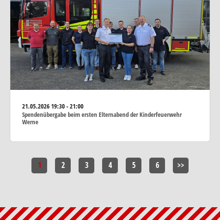
21.05.2026
19:30 - 21:00
Spendenübergabe beim ersten Elternabend der Kinderfeuerwehr
Werne
1
2
3
4
5
6
>>