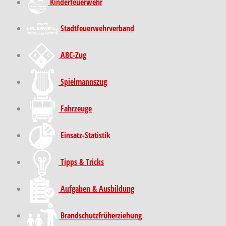
Kinder­feuer­wehr
Stadt­feuer­wehr­verband
ABC-Zug
Spielmannszug
Fahrzeuge
Einsatz-Statistik
Tipps & Tricks
Aufgaben & Ausbildung
Brand­schutz­früh­erziehung