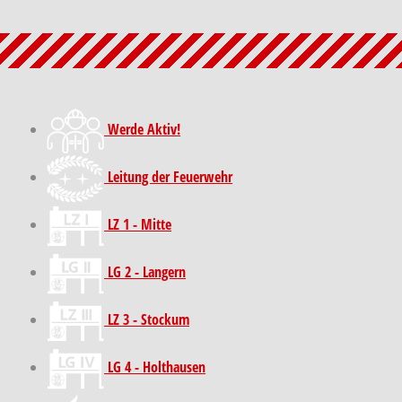
Werde Aktiv!
Leitung der Feuerwehr
LZ 1 - Mitte
LG 2 - Langern
LZ 3 - Stockum
LG 4 - Holthausen