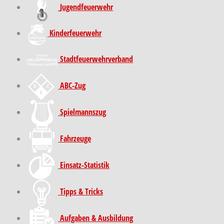
Jugendfeuerwehr
Kinder­feuer­wehr
Stadt­feuer­wehr­verband
ABC-Zug
Spielmannszug
Fahrzeuge
Einsatz-Statistik
Tipps & Tricks
Aufgaben & Ausbildung