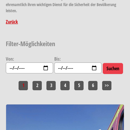
ehrenamtlich ihren wichtigen Dienst für die Sicherheit der Bevölkerung
leisten.
Zurück
Filter-Möglichkeiten
Von:
Bis:
1
2
3
4
5
6
>>