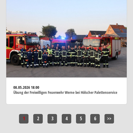
08.05.2026
18:00
Übung der Freiwilligen Feuerwehr Werne bei Hölscher Palettenservice
1
2
3
4
5
6
>>