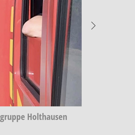
Next
hgruppe Holthausen