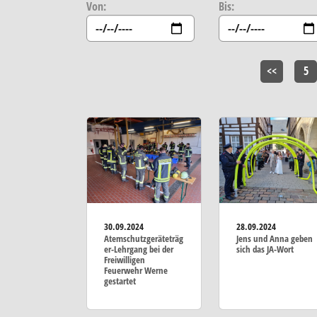
Von:
Bis:
<<
5
30.09.2024
28.09.2024
Atemschutzgeräteträg
Jens und Anna geben
er-Lehrgang bei der
sich das JA-Wort
Freiwilligen
Feuerwehr Werne
gestartet