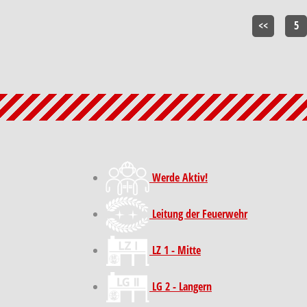
<<
5
Werde Aktiv!
Leitung der Feuerwehr
LZ 1 - Mitte
LG 2 - Langern