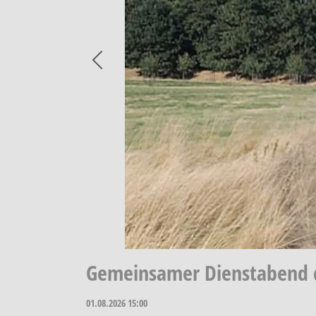
Previous
Gemeinsamer Dienstabend d
01.08.2026
15:00