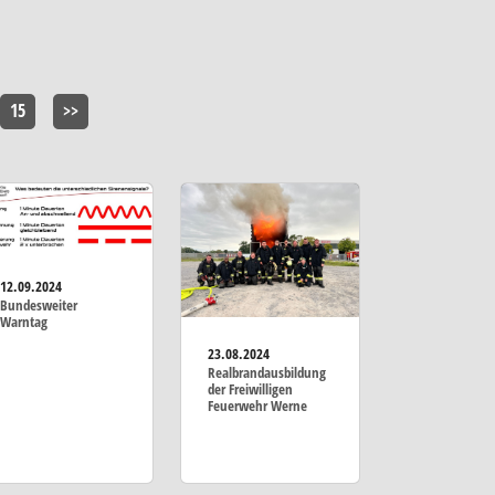
15
>>
12.09.2024
Bundesweiter
Warntag
23.08.2024
Realbrandausbildung
der Freiwilligen
Feuerwehr Werne