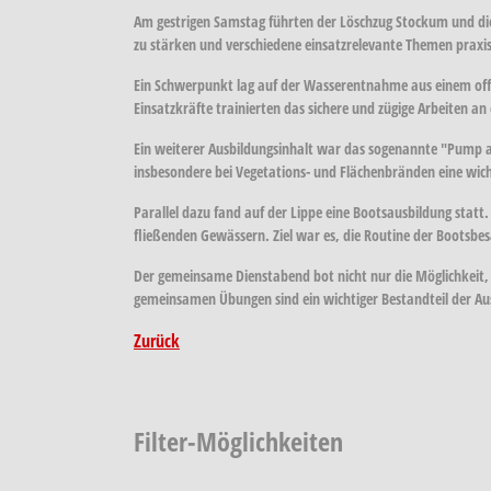
Am gestrigen Samstag führten der Löschzug Stockum und die
zu stärken und verschiedene einsatzrelevante Themen praxis
Ein Schwerpunkt lag auf der Wasserentnahme aus einem offe
Einsatzkräfte trainierten das sichere und zügige Arbeiten 
Ein weiterer Ausbildungsinhalt war das sogenannte "Pump a
insbesondere bei Vegetations- und Flächenbränden eine wicht
Parallel dazu fand auf der Lippe eine Bootsausbildung st
fließenden Gewässern. Ziel war es, die Routine der Bootsbes
Der gemeinsame Dienstabend bot nicht nur die Möglichkeit, 
gemeinsamen Übungen sind ein wichtiger Bestandteil der Aus
Zurück
Filter-Möglichkeiten