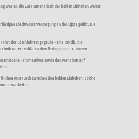
ng war es, die Zusammenarbeit der beiden Einheiten weiter
lässigen Löschwasserversorgung an der Lippe geübt. Die
hrt des Löschfahrzeugs geübt - eine Taktik, die
Technik unter realitätsnahen Bedingungen trainieren.
verschiedene Fahrmanöver sowie das Verhalten auf
höhen.
ftlichen Austausch zwischen den beiden Einheiten. Solche
usammenzuarbeiten.