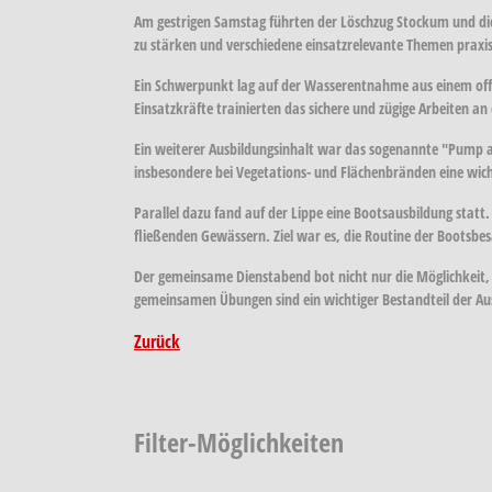
Am gestrigen Samstag führten der Löschzug Stockum und die
zu stärken und verschiedene einsatzrelevante Themen praxis
Ein Schwerpunkt lag auf der Wasserentnahme aus einem offe
Einsatzkräfte trainierten das sichere und zügige Arbeiten 
Ein weiterer Ausbildungsinhalt war das sogenannte "Pump a
insbesondere bei Vegetations- und Flächenbränden eine wicht
Parallel dazu fand auf der Lippe eine Bootsausbildung st
fließenden Gewässern. Ziel war es, die Routine der Bootsbes
Der gemeinsame Dienstabend bot nicht nur die Möglichkeit, 
gemeinsamen Übungen sind ein wichtiger Bestandteil der Aus
Zurück
Filter-Möglichkeiten