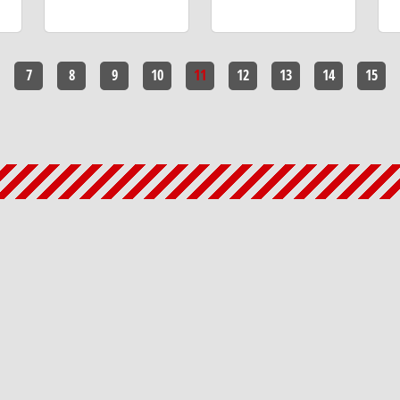
7
8
9
10
11
12
13
14
15