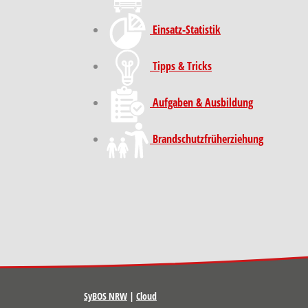
Einsatz-Statistik
Tipps & Tricks
Aufgaben & Ausbildung
Brand­schutz­früh­erziehung
SyBOS NRW
|
Cloud