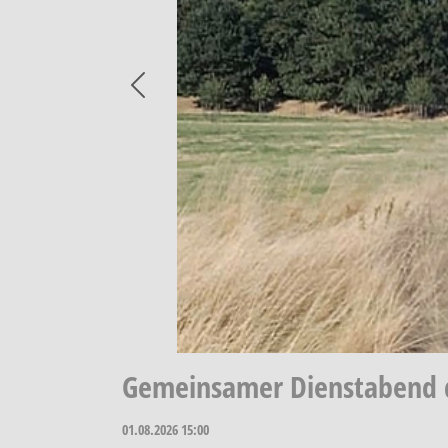
Previous
Gemeinsamer Dienstabend d
01.08.2026
15:00