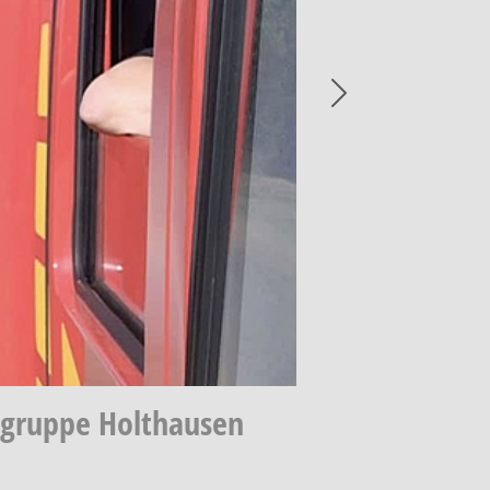
Next
hgruppe Holthausen