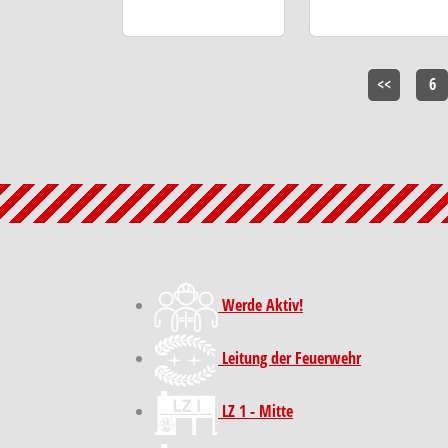
<<
6
Werde Aktiv!
Leitung der Feuerwehr
LZ 1 - Mitte