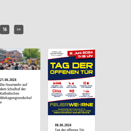
16
>>
21.06.2024
Die Feuerwehr auf
dem Schulhof der
Katholischen
Wiehagengrundschul
e
08.06.2024
Tag der offenen Tür