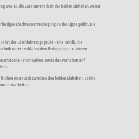
ng war es, die Zusammenarbeit der beiden Einheiten weiter
lässigen Löschwasserversorgung an der Lippe geübt. Die
hrt des Löschfahrzeugs geübt - eine Taktik, die
Technik unter realitätsnahen Bedingungen trainieren.
verschiedene Fahrmanöver sowie das Verhalten auf
höhen.
ftlichen Austausch zwischen den beiden Einheiten. Solche
usammenzuarbeiten.