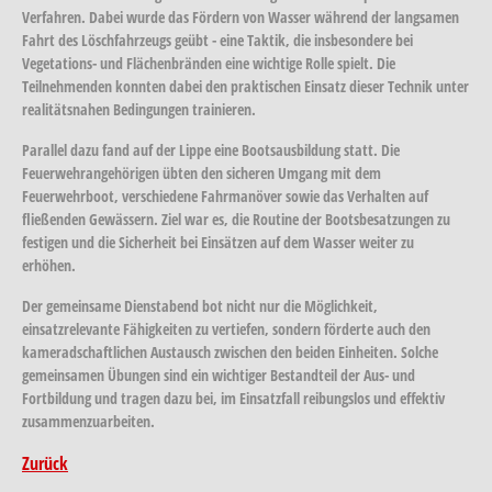
Verfahren. Dabei wurde das Fördern von Wasser während der langsamen
Fahrt des Löschfahrzeugs geübt - eine Taktik, die insbesondere bei
Vegetations- und Flächenbränden eine wichtige Rolle spielt. Die
Teilnehmenden konnten dabei den praktischen Einsatz dieser Technik unter
realitätsnahen Bedingungen trainieren.
Parallel dazu fand auf der Lippe eine Bootsausbildung statt. Die
Feuerwehrangehörigen übten den sicheren Umgang mit dem
Feuerwehrboot, verschiedene Fahrmanöver sowie das Verhalten auf
fließenden Gewässern. Ziel war es, die Routine der Bootsbesatzungen zu
festigen und die Sicherheit bei Einsätzen auf dem Wasser weiter zu
erhöhen.
Der gemeinsame Dienstabend bot nicht nur die Möglichkeit,
einsatzrelevante Fähigkeiten zu vertiefen, sondern förderte auch den
kameradschaftlichen Austausch zwischen den beiden Einheiten. Solche
gemeinsamen Übungen sind ein wichtiger Bestandteil der Aus- und
Fortbildung und tragen dazu bei, im Einsatzfall reibungslos und effektiv
zusammenzuarbeiten.
Zurück