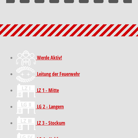
Werde Aktiv!
Leitung der Feuerwehr
LZ 1 - Mitte
LG 2 - Langern
LZ 3 - Stockum