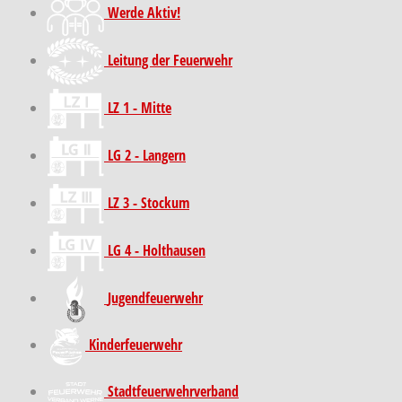
Werde Aktiv!
Leitung der Feuerwehr
LZ 1 - Mitte
LG 2 - Langern
LZ 3 - Stockum
LG 4 - Holthausen
Jugendfeuerwehr
Kinder­feuer­wehr
Stadt­feuer­wehr­verband