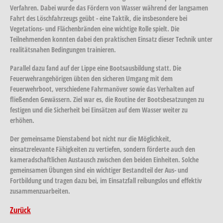
Verfahren. Dabei wurde das Fördern von Wasser während der langsamen
Fahrt des Löschfahrzeugs geübt - eine Taktik, die insbesondere bei
Vegetations- und Flächenbränden eine wichtige Rolle spielt. Die
Teilnehmenden konnten dabei den praktischen Einsatz dieser Technik unter
realitätsnahen Bedingungen trainieren.
Parallel dazu fand auf der Lippe eine Bootsausbildung statt. Die
Feuerwehrangehörigen übten den sicheren Umgang mit dem
Feuerwehrboot, verschiedene Fahrmanöver sowie das Verhalten auf
fließenden Gewässern. Ziel war es, die Routine der Bootsbesatzungen zu
festigen und die Sicherheit bei Einsätzen auf dem Wasser weiter zu
erhöhen.
Der gemeinsame Dienstabend bot nicht nur die Möglichkeit,
einsatzrelevante Fähigkeiten zu vertiefen, sondern förderte auch den
kameradschaftlichen Austausch zwischen den beiden Einheiten. Solche
gemeinsamen Übungen sind ein wichtiger Bestandteil der Aus- und
Fortbildung und tragen dazu bei, im Einsatzfall reibungslos und effektiv
zusammenzuarbeiten.
Zurück