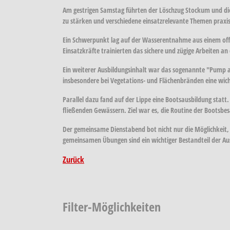
Am gestrigen Samstag führten der Löschzug Stockum und die
zu stärken und verschiedene einsatzrelevante Themen praxis
Ein Schwerpunkt lag auf der Wasserentnahme aus einem offe
Einsatzkräfte trainierten das sichere und zügige Arbeiten 
Ein weiterer Ausbildungsinhalt war das sogenannte "Pump a
insbesondere bei Vegetations- und Flächenbränden eine wicht
Parallel dazu fand auf der Lippe eine Bootsausbildung st
fließenden Gewässern. Ziel war es, die Routine der Bootsbes
Der gemeinsame Dienstabend bot nicht nur die Möglichkeit, 
gemeinsamen Übungen sind ein wichtiger Bestandteil der Aus
Zurück
Filter-Möglichkeiten