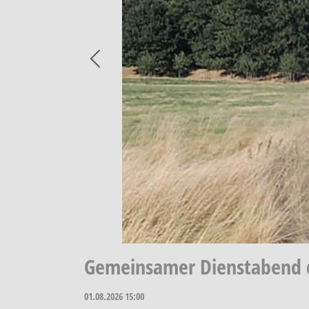
Previous
Gemeinsamer Dienstabend d
01.08.2026
15:00