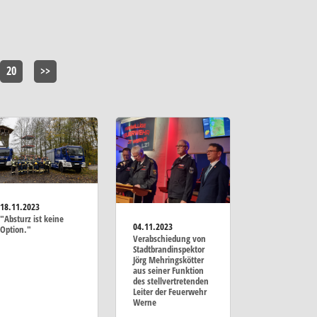
20
>>
18.11.2023
"Absturz ist keine
04.11.2023
Option."
Verabschiedung von
Stadtbrandinspektor
Jörg Mehringskötter
aus seiner Funktion
des stellvertretenden
Leiter der Feuerwehr
Werne