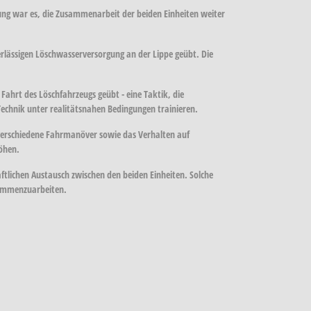
ng war es, die Zusammenarbeit der beiden Einheiten weiter
lässigen Löschwasserversorgung an der Lippe geübt. Die
hrt des Löschfahrzeugs geübt - eine Taktik, die
Technik unter realitätsnahen Bedingungen trainieren.
verschiedene Fahrmanöver sowie das Verhalten auf
höhen.
ftlichen Austausch zwischen den beiden Einheiten. Solche
usammenzuarbeiten.