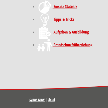
Einsatz-Statistik
Tipps & Tricks
Aufgaben & Ausbildung
Brand­schutz­früh­erziehung
SyBOS NRW
|
Cloud