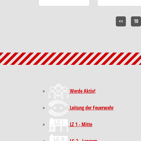
<<
10
Werde Aktiv!
Leitung der Feuerwehr
LZ 1 - Mitte
LG 2 - Langern