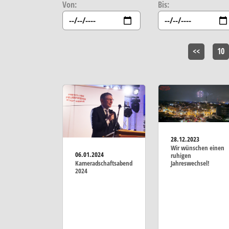
Von:
Bis:
<<
10
28.12.2023
Wir wünschen einen
06.01.2024
ruhigen
Jahreswechsel!
Kameradschaftsabend
2024