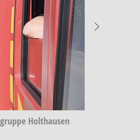
Next
hgruppe Holthausen