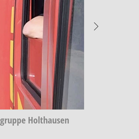
Next
hgruppe Holthausen