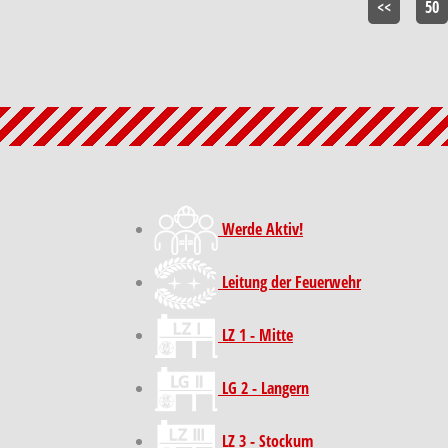
<<
50
Werde Aktiv!
Leitung der Feuerwehr
LZ 1 - Mitte
LG 2 - Langern
LZ 3 - Stockum