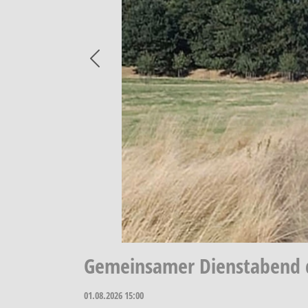
Previous
Gemeinsamer Dienstabend d
01.08.2026
15:00