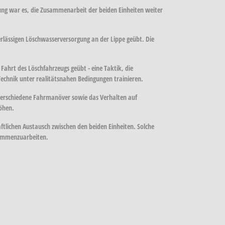
ng war es, die Zusammenarbeit der beiden Einheiten weiter
lässigen Löschwasserversorgung an der Lippe geübt. Die
hrt des Löschfahrzeugs geübt - eine Taktik, die
Technik unter realitätsnahen Bedingungen trainieren.
verschiedene Fahrmanöver sowie das Verhalten auf
höhen.
ftlichen Austausch zwischen den beiden Einheiten. Solche
usammenzuarbeiten.