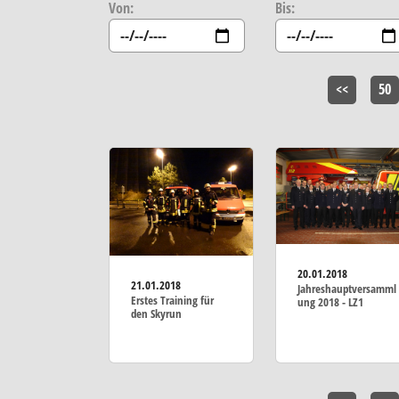
Von:
Bis:
<<
50
20.01.2018
21.01.2018
Jahreshauptversamml
Erstes Training für
ung 2018 - LZ1
den Skyrun