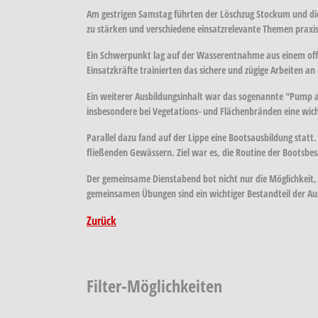
Am gestrigen Samstag führten der Löschzug Stockum und die
zu stärken und verschiedene einsatzrelevante Themen praxis
Ein Schwerpunkt lag auf der Wasserentnahme aus einem offe
Einsatzkräfte trainierten das sichere und zügige Arbeiten 
Ein weiterer Ausbildungsinhalt war das sogenannte "Pump a
insbesondere bei Vegetations- und Flächenbränden eine wicht
Parallel dazu fand auf der Lippe eine Bootsausbildung st
fließenden Gewässern. Ziel war es, die Routine der Bootsbes
Der gemeinsame Dienstabend bot nicht nur die Möglichkeit, 
gemeinsamen Übungen sind ein wichtiger Bestandteil der Aus
Zurück
Filter-Möglichkeiten