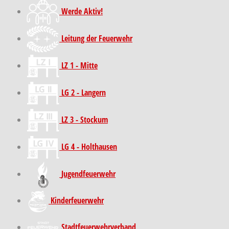
Werde Aktiv!
Leitung der Feuerwehr
LZ 1 - Mitte
LG 2 - Langern
LZ 3 - Stockum
LG 4 - Holthausen
Jugendfeuerwehr
Kinder­feuer­wehr
Stadt­feuer­wehr­verband