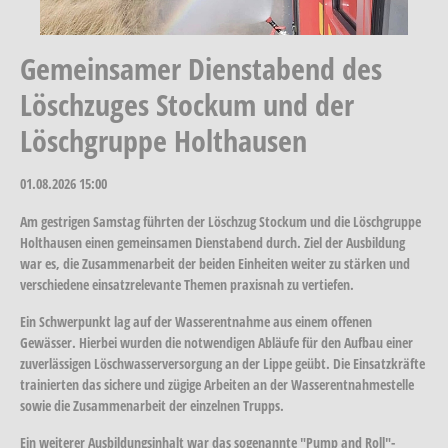
Gemeinsamer Dienstabend des
Löschzuges Stockum und der
Löschgruppe Holthausen
01.08.2026
15:00
Am gestrigen Samstag führten der Löschzug Stockum und die Löschgruppe
Holthausen einen gemeinsamen Dienstabend durch. Ziel der Ausbildung
war es, die Zusammenarbeit der beiden Einheiten weiter zu stärken und
verschiedene einsatzrelevante Themen praxisnah zu vertiefen.
Ein Schwerpunkt lag auf der Wasserentnahme aus einem offenen
Gewässer. Hierbei wurden die notwendigen Abläufe für den Aufbau einer
zuverlässigen Löschwasserversorgung an der Lippe geübt. Die Einsatzkräfte
trainierten das sichere und zügige Arbeiten an der Wasserentnahmestelle
sowie die Zusammenarbeit der einzelnen Trupps.
Ein weiterer Ausbildungsinhalt war das sogenannte "Pump and Roll"-