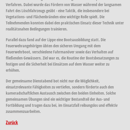
Verfahren. Dabei wurde das Fördern von Wasser während der langsamen
Fahrt des Löschfahrzeugs geübt - eine Taktik, die insbesondere bei
Vegetations- und Flächenbränden eine wichtige Rolle spielt. Die
Teilnehmenden konnten dabei den praktischen Einsatz dieser Technik unter
realitätsnahen Bedingungen trainieren.
Parallel dazu fand auf der Lippe eine Bootsausbildung statt. Die
Feuerwehrangehörigen übten den sicheren Umgang mit dem
Feuerwehrboot, verschiedene Fahrmanöver sowie das Verhalten auf
fließenden Gewässern. Ziel war es, die Routine der Bootsbesatzungen zu
festigen und die Sicherheit bei Einsätzen auf dem Wasser weiter zu
erhöhen.
Der gemeinsame Dienstabend bot nicht nur die Möglichkeit,
einsatzrelevante Fähigkeiten zu vertiefen, sondern förderte auch den
kameradschaftlichen Austausch zwischen den beiden Einheiten. Solche
gemeinsamen Übungen sind ein wichtiger Bestandteil der Aus- und
Fortbildung und tragen dazu bei, im Einsatzfall reibungslos und effektiv
zusammenzuarbeiten.
Zurück