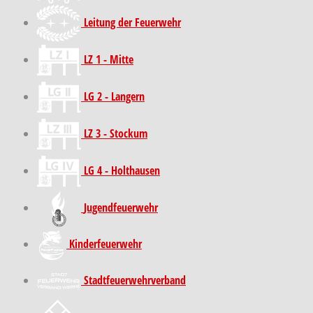
Leitung der Feuerwehr
LZ 1 - Mitte
LG 2 - Langern
LZ 3 - Stockum
LG 4 - Holthausen
Jugendfeuerwehr
Kinder­feuer­wehr
Stadt­feuer­wehr­verband