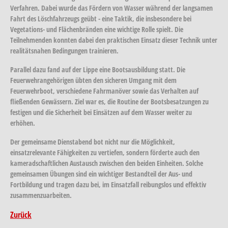
Verfahren. Dabei wurde das Fördern von Wasser während der langsamen
Fahrt des Löschfahrzeugs geübt - eine Taktik, die insbesondere bei
Vegetations- und Flächenbränden eine wichtige Rolle spielt. Die
Teilnehmenden konnten dabei den praktischen Einsatz dieser Technik unter
realitätsnahen Bedingungen trainieren.
Parallel dazu fand auf der Lippe eine Bootsausbildung statt. Die
Feuerwehrangehörigen übten den sicheren Umgang mit dem
Feuerwehrboot, verschiedene Fahrmanöver sowie das Verhalten auf
fließenden Gewässern. Ziel war es, die Routine der Bootsbesatzungen zu
festigen und die Sicherheit bei Einsätzen auf dem Wasser weiter zu
erhöhen.
Der gemeinsame Dienstabend bot nicht nur die Möglichkeit,
einsatzrelevante Fähigkeiten zu vertiefen, sondern förderte auch den
kameradschaftlichen Austausch zwischen den beiden Einheiten. Solche
gemeinsamen Übungen sind ein wichtiger Bestandteil der Aus- und
Fortbildung und tragen dazu bei, im Einsatzfall reibungslos und effektiv
zusammenzuarbeiten.
Zurück