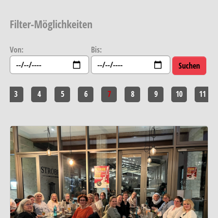
Filter-Möglichkeiten
Von:
Bis:
3
4
5
6
7
8
9
10
11