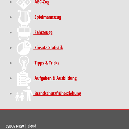
ABC-Zug
Spielmannszug
Fahrzeuge
Einsatz-Statistik
Tipps & Tricks
Aufgaben & Ausbildung
Brand­schutz­früh­erziehung
SyBOS NRW
|
Cloud