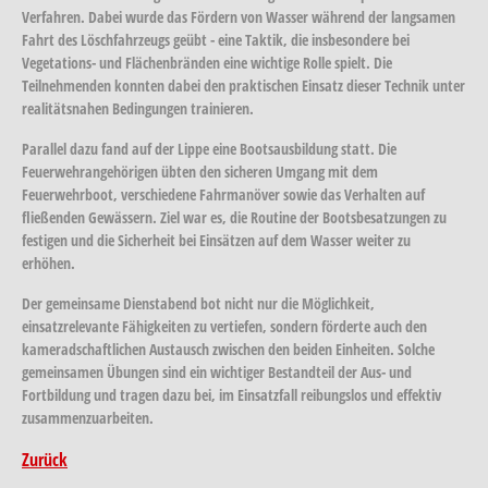
Verfahren. Dabei wurde das Fördern von Wasser während der langsamen
Fahrt des Löschfahrzeugs geübt - eine Taktik, die insbesondere bei
Vegetations- und Flächenbränden eine wichtige Rolle spielt. Die
Teilnehmenden konnten dabei den praktischen Einsatz dieser Technik unter
realitätsnahen Bedingungen trainieren.
Parallel dazu fand auf der Lippe eine Bootsausbildung statt. Die
Feuerwehrangehörigen übten den sicheren Umgang mit dem
Feuerwehrboot, verschiedene Fahrmanöver sowie das Verhalten auf
fließenden Gewässern. Ziel war es, die Routine der Bootsbesatzungen zu
festigen und die Sicherheit bei Einsätzen auf dem Wasser weiter zu
erhöhen.
Der gemeinsame Dienstabend bot nicht nur die Möglichkeit,
einsatzrelevante Fähigkeiten zu vertiefen, sondern förderte auch den
kameradschaftlichen Austausch zwischen den beiden Einheiten. Solche
gemeinsamen Übungen sind ein wichtiger Bestandteil der Aus- und
Fortbildung und tragen dazu bei, im Einsatzfall reibungslos und effektiv
zusammenzuarbeiten.
Zurück