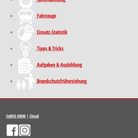
Fahrzeuge
Einsatz-Statistik
Tipps & Tricks
Aufgaben & Ausbildung
Brand­schutz­früh­erziehung
SyBOS NRW
|
Cloud