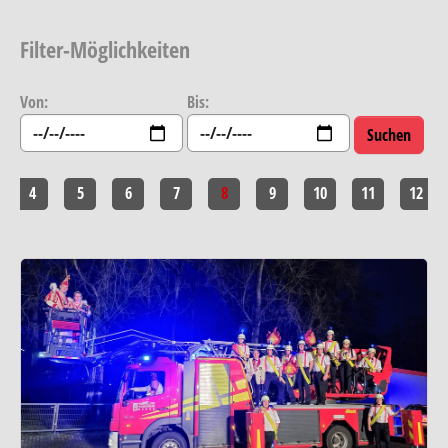
Filter-Möglichkeiten
Von:
Bis:
4
5
6
7
8
9
10
11
12