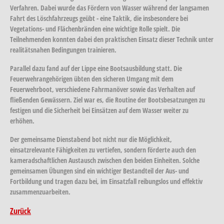
Verfahren. Dabei wurde das Fördern von Wasser während der langsamen
Fahrt des Löschfahrzeugs geübt - eine Taktik, die insbesondere bei
Vegetations- und Flächenbränden eine wichtige Rolle spielt. Die
Teilnehmenden konnten dabei den praktischen Einsatz dieser Technik unter
realitätsnahen Bedingungen trainieren.
Parallel dazu fand auf der Lippe eine Bootsausbildung statt. Die
Feuerwehrangehörigen übten den sicheren Umgang mit dem
Feuerwehrboot, verschiedene Fahrmanöver sowie das Verhalten auf
fließenden Gewässern. Ziel war es, die Routine der Bootsbesatzungen zu
festigen und die Sicherheit bei Einsätzen auf dem Wasser weiter zu
erhöhen.
Der gemeinsame Dienstabend bot nicht nur die Möglichkeit,
einsatzrelevante Fähigkeiten zu vertiefen, sondern förderte auch den
kameradschaftlichen Austausch zwischen den beiden Einheiten. Solche
gemeinsamen Übungen sind ein wichtiger Bestandteil der Aus- und
Fortbildung und tragen dazu bei, im Einsatzfall reibungslos und effektiv
zusammenzuarbeiten.
Zurück