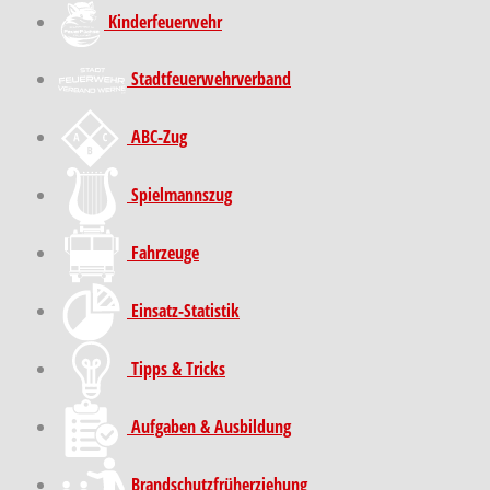
Kinder­feuer­wehr
Stadt­feuer­wehr­verband
ABC-Zug
Spielmannszug
Fahrzeuge
Einsatz-Statistik
Tipps & Tricks
Aufgaben & Ausbildung
Brand­schutz­früh­erziehung