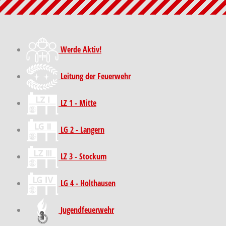
Werde Aktiv!
Leitung der Feuerwehr
LZ 1 - Mitte
LG 2 - Langern
LZ 3 - Stockum
LG 4 - Holthausen
Jugendfeuerwehr