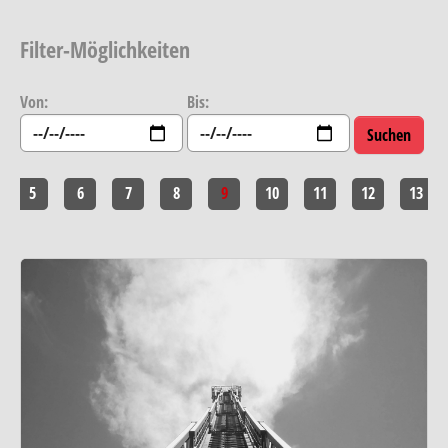
Filter-Möglichkeiten
Von:
Bis:
5
6
7
8
9
10
11
12
13