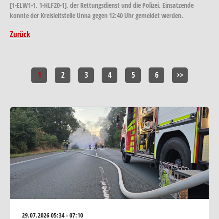
[1-ELW1-1, 1-HLF20-1], der Rettungsdienst und die Polizei. Einsatzende
konnte der Kreisleitstelle Unna gegen 12:40 Uhr gemeldet werden.
Zurück
1
2
3
4
5
6
>>
29.07.2026
05:34 - 07:10