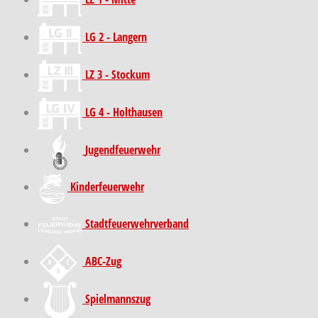
LG 2 - Langern
LZ 3 - Stockum
LG 4 - Holthausen
Jugendfeuerwehr
Kinder­feuer­wehr
Stadt­feuer­wehr­verband
ABC-Zug
Spielmannszug