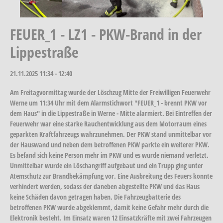
FEUER_1 - LZ1 - PKW-Brand in der
Lippestraße
21.11.2025
11:34 - 12:40
Am Freitagvormittag wurde der Löschzug Mitte der Freiwilligen Feuerwehr
Werne um 11:34 Uhr mit dem Alarmstichwort "FEUER_1 - brennt PKW vor
dem Haus" in die Lippestraße in Werne - Mitte alarmiert. Bei Eintreffen der
Feuerwehr war eine starke Rauchentwicklung aus dem Motorraum eines
geparkten Kraftfahrzeugs wahrzunehmen. Der PKW stand unmittelbar vor
der Hauswand und neben dem betroffenen PKW parkte ein weiterer PKW.
Es befand sich keine Person mehr im PKW und es wurde niemand verletzt.
Unmittelbar wurde ein Löschangriff aufgebaut und ein Trupp ging unter
Atemschutz zur Brandbekämpfung vor. Eine Ausbreitung des Feuers konnte
verhindert werden, sodass der daneben abgestellte PKW und das Haus
keine Schäden davon getragen haben. Die Fahrzeugbatterie des
betroffenen PKW wurde abgeklemmt, damit keine Gefahr mehr durch die
Elektronik besteht. Im Einsatz waren 12 Einsatzkräfte mit zwei Fahrzeugen