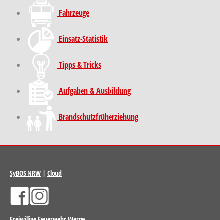
Fahrzeuge
Einsatz-Statistik
Tipps & Tricks
Aufgaben & Ausbildung
Brand­schutz­früh­erziehung
SyBOS NRW
|
Cloud
Freiwillige Feuerwehr Werne