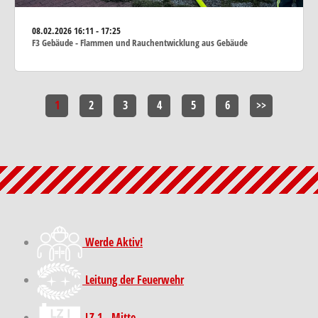
08.02.2026
16:11 - 17:25
F3 Gebäude - Flammen und Rauchentwicklung aus Gebäude
1
2
3
4
5
6
>>
Werde Aktiv!
Leitung der Feuerwehr
LZ 1 - Mitte