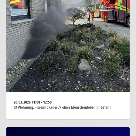
20.03.2026
11:08 - 12:50
F3 Wohnung. - brennt Keller // ohne Menschenleben in Gefahr