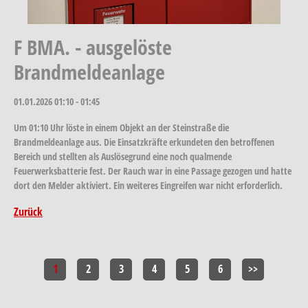
F BMA. - ausgelöste
Brandmeldeanlage
01.01.2026
01:10 - 01:45
Um 01:10 Uhr löste in einem Objekt an der Steinstraße die
Brandmeldeanlage aus. Die Einsatzkräfte erkundeten den betroffenen
Bereich und stellten als Auslösegrund eine noch qualmende
Feuerwerksbatterie fest. Der Rauch war in eine Passage gezogen und hatte
dort den Melder aktiviert. Ein weiteres Eingreifen war nicht erforderlich.
Zurück
1
2
3
4
5
6
>>