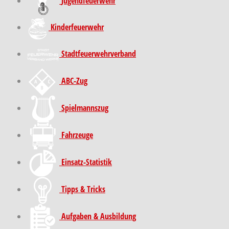
Jugendfeuerwehr
Kinder­feuer­wehr
Stadt­feuer­wehr­verband
ABC-Zug
Spielmannszug
Fahrzeuge
Einsatz-Statistik
Tipps & Tricks
Aufgaben & Ausbildung