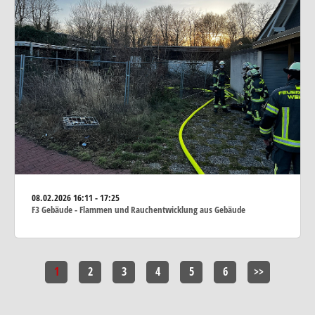
08.02.2026
16:11 - 17:25
F3 Gebäude - Flammen und Rauchentwicklung aus Gebäude
1
2
3
4
5
6
>>