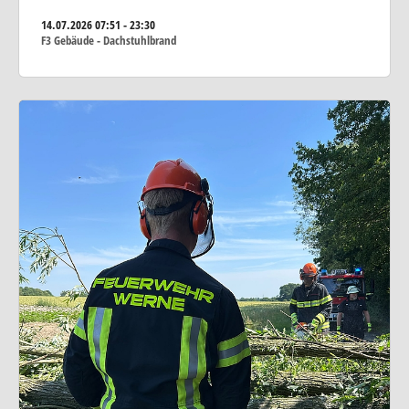
14.07.2026
07:51 - 23:30
F3 Gebäude - Dachstuhlbrand