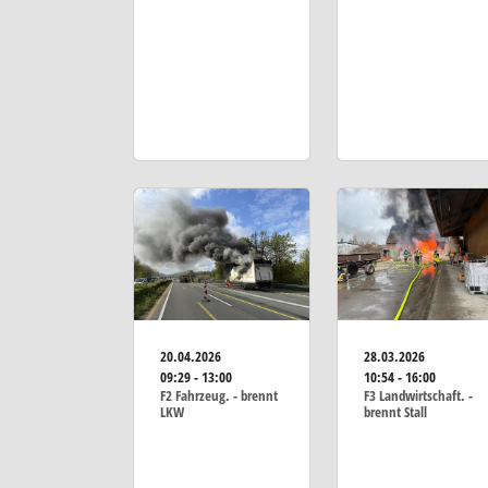
20.04.2026
28.03.2026
09:29 - 13:00
10:54 - 16:00
F2 Fahrzeug. - brennt
F3 Landwirtschaft. -
LKW
brennt Stall