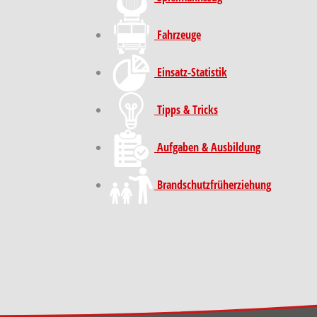
Fahrzeuge
Einsatz-Statistik
Tipps & Tricks
Aufgaben & Ausbildung
Brand­schutz­früh­erziehung