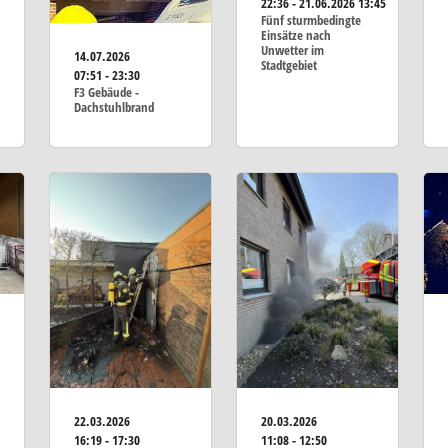
22:36 - 21.06.2026 13:45
Fünf sturmbedingte
Einsätze nach
Unwetter im
14.07.2026
Stadtgebiet
07:51 - 23:30
F3 Gebäude -
Dachstuhlbrand
22.03.2026
20.03.2026
16:19 - 17:30
11:08 - 12:50