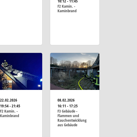
10:12 - 11:45
F2 Kamin. -
Kaminbrand
22.02.2026
08.02.2026
19:54 - 21:45
16:11 - 17:25
F2 Kamin. -
F3 Gebäude -
Kaminbrand
Flammen und
Rauchentwicklung
aus Gebäude