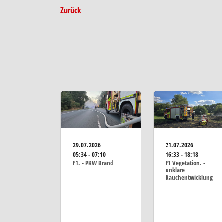
Zurück
29.07.2026
21.07.2026
05:34 - 07:10
16:33 - 18:18
F1. - PKW Brand
F1 Vegetation. -
unklare
Rauchentwicklung