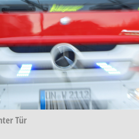
nter Tür