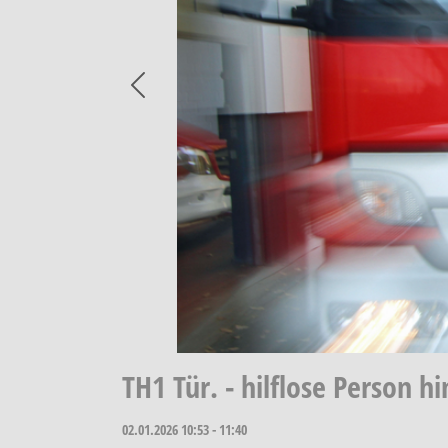
Previous
TH1 Tür. - hilflose Person hi
02.01.2026
10:53 - 11:40