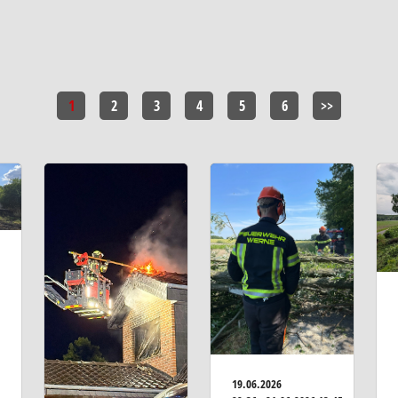
1
2
3
4
5
6
>>
19.06.2026