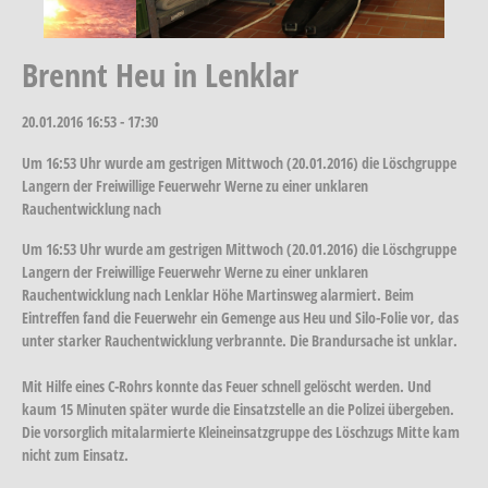
Brennt Heu in Lenklar
20.01.2016
16:53 - 17:30
Um 16:53 Uhr wurde am gestrigen Mittwoch (20.01.2016) die Löschgruppe
Langern der Freiwillige Feuerwehr Werne zu einer unklaren
Rauchentwicklung nach
Um 16:53 Uhr wurde am gestrigen Mittwoch (20.01.2016) die Löschgruppe
Langern der Freiwillige Feuerwehr Werne zu einer unklaren
Rauchentwicklung nach Lenklar Höhe Martinsweg alarmiert. Beim
Eintreffen fand die Feuerwehr ein Gemenge aus Heu und Silo-Folie vor, das
unter starker Rauchentwicklung verbrannte. Die Brandursache ist unklar.
Mit Hilfe eines C-Rohrs konnte das Feuer schnell gelöscht werden. Und
kaum 15 Minuten später wurde die Einsatzstelle an die Polizei übergeben.
Die vorsorglich mitalarmierte Kleineinsatzgruppe des Löschzugs Mitte kam
nicht zum Einsatz.