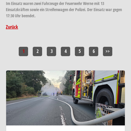
Im Einsatz waren zwei Fahrzeuge der Feuerwehr Werne mit 13
Einsatzkräften sowie ein Streifenwagen der Polizei. Der Einsatz war gegen
17:30 Uhr beendet.
Zurück
1
2
3
4
5
6
>>