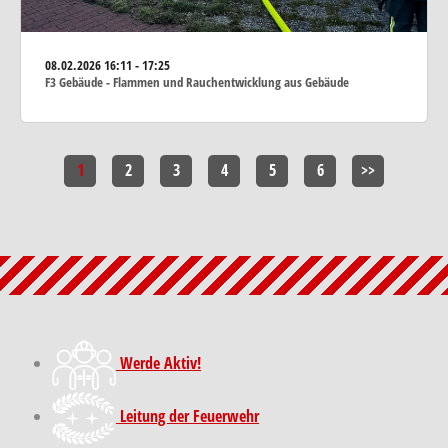
08.02.2026
16:11 - 17:25
F3 Gebäude - Flammen und Rauchentwicklung aus Gebäude
1
2
3
4
5
6
>>
Werde Aktiv!
Leitung der Feuerwehr