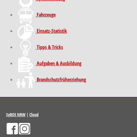
Fahrzeuge
Einsatz-Statistik
Tipps & Tricks
Aufgaben & Ausbildung
Brand­schutz­früh­erziehung
SyBOS NRW
|
Cloud