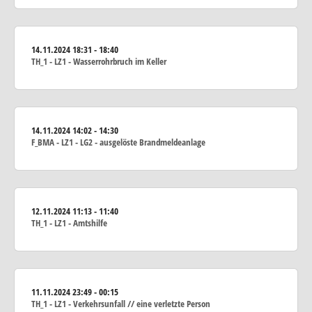
14.11.2024
18:31 - 18:40
TH_1 - LZ1 - Wasserrohrbruch im Keller
14.11.2024
14:02 - 14:30
F_BMA - LZ1 - LG2 - ausgelöste Brandmeldeanlage
12.11.2024
11:13 - 11:40
TH_1 - LZ1 - Amtshilfe
11.11.2024
23:49 - 00:15
TH_1 - LZ1 - Verkehrsunfall // eine verletzte Person