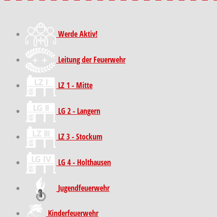
Werde Aktiv!
Leitung der Feuerwehr
LZ 1 - Mitte
LG 2 - Langern
LZ 3 - Stockum
LG 4 - Holthausen
Jugendfeuerwehr
Kinder­feuer­wehr