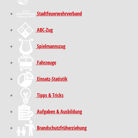
Stadt­feuer­wehr­verband
ABC-Zug
Spielmannszug
Fahrzeuge
Einsatz-Statistik
Tipps & Tricks
Aufgaben & Ausbildung
Brand­schutz­früh­erziehung