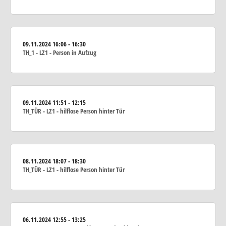
09.11.2024
16:06 - 16:30
TH_1 - LZ1 - Person in Aufzug
09.11.2024
11:51 - 12:15
TH_TÜR - LZ1 - hilflose Person hinter Tür
08.11.2024
18:07 - 18:30
TH_TÜR - LZ1 - hilflose Person hinter Tür
06.11.2024
12:55 - 13:25