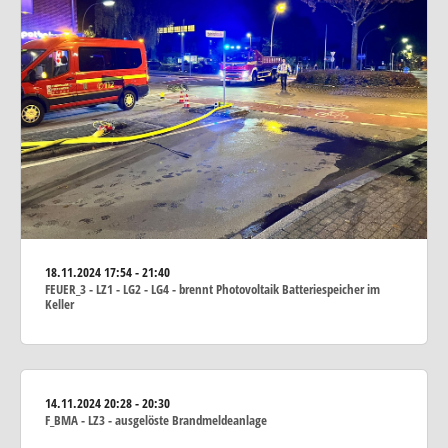
18.11.2024
17:54 - 21:40
FEUER_3 - LZ1 - LG2 - LG4 - brennt Photovoltaik Batteriespeicher im
Keller
14.11.2024
20:28 - 20:30
F_BMA - LZ3 - ausgelöste Brandmeldeanlage