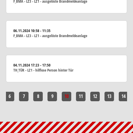
F_BMA - LZ3 - LZ1 - ausgelöste Brandmeldeanlage
06.11.2024
10:58 - 11:35
F_BMA - LZ3 - LZ1 - ausgelöste Brandmeldeanlage
04.11.2024
17:23 - 17:50
TH_TÜR - LZ1 - hilflose Person hinter Tür
6
7
8
9
10
11
12
13
14