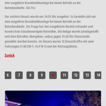
eine ausgelöste Brandmeldeanlage bei einem Betrieb an der
Butenlandwehr. Ein Tru
Der nächste Einsatz wurde um 14:55 Uhr ausgelöst. Es handelte sich um
eine ausgelöste Brandmeldeanlage bei einem Betrieb an der
Butenlandwehr. Ein Trupp hat den ausgelösten Bereich erkundet und
konnte kein Schadensereignis feststellen. Die Anlage wurde zurückgestellt
und dem Betreiber übergeben, sodass gegen 15:20 Uhr Einsatzende
gemeldet werden konnte. Im Einsatz waren 12 Einsatzkräfte mit zwei
Fahrzeugen [1-HLF20-1, 4-LF10-1] und der Rettungsdienst.
Zurück
6
7
8
9
10
11
12
13
14