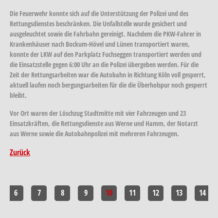
Die Feuerwehr konnte sich auf die Unterstützung der Polizei und des
Rettungsdienstes beschränken. Die Unfallstelle wurde gesichert und
ausgeleuchtet sowie die Fahrbahn gereinigt. Nachdem die PKW-Fahrer in
Krankenhäuser nach Bockum-Hövel und Lünen transportiert waren,
konnte der LKW auf den Parkplatz Fuchseggen transportiert werden und
die Einsatzstelle gegen 6:00 Uhr an die Polizei übergeben werden. Für die
Zeit der Rettungsarbeiten war die Autobahn in Richtung Köln voll gesperrt,
aktuell laufen noch bergungsarbeiten für die die Überholspur noch gesperrt
bleibt.
Vor Ort waren der Löschzug Stadtmitte mit vier Fahrzeugen und 23
Einsatzkräften, die Rettungsdienste aus Werne und Hamm, der Notarzt
aus Werne sowie die Autobahnpolizei mit mehreren Fahrzeugen.
Zurück
6
7
8
9
10
11
12
13
14