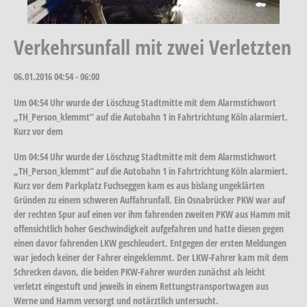
Verkehrsunfall mit zwei Verletzten
06.01.2016
04:54 - 06:00
Um 04:54 Uhr wurde der Löschzug Stadtmitte mit dem Alarmstichwort
„TH_Person_klemmt“ auf die Autobahn 1 in Fahrtrichtung Köln alarmiert.
Kurz vor dem
Um 04:54 Uhr wurde der Löschzug Stadtmitte mit dem Alarmstichwort
„TH_Person_klemmt“ auf die Autobahn 1 in Fahrtrichtung Köln alarmiert.
Kurz vor dem Parkplatz Fuchseggen kam es aus bislang ungeklärten
Gründen zu einem schweren Auffahrunfall. Ein Osnabrücker PKW war auf
der rechten Spur auf einen vor ihm fahrenden zweiten PKW aus Hamm mit
offensichtlich hoher Geschwindigkeit aufgefahren und hatte diesen gegen
einen davor fahrenden LKW geschleudert. Entgegen der ersten Meldungen
war jedoch keiner der Fahrer eingeklemmt. Der LKW-Fahrer kam mit dem
Schrecken davon, die beiden PKW-Fahrer wurden zunächst als leicht
verletzt eingestuft und jeweils in einem Rettungstransportwagen aus
Werne und Hamm versorgt und notärztlich untersucht.