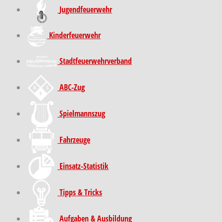
Jugendfeuerwehr
Kinder­feuer­wehr
Stadt­feuer­wehr­verband
ABC-Zug
Spielmannszug
Fahrzeuge
Einsatz-Statistik
Tipps & Tricks
Aufgaben & Ausbildung