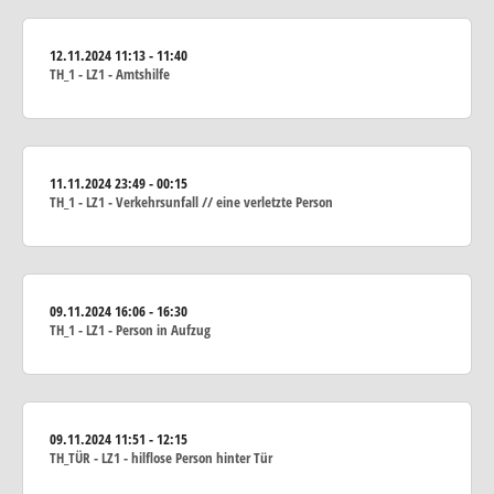
12.11.2024
11:13 - 11:40
TH_1 - LZ1 - Amtshilfe
11.11.2024
23:49 - 00:15
TH_1 - LZ1 - Verkehrsunfall // eine verletzte Person
09.11.2024
16:06 - 16:30
TH_1 - LZ1 - Person in Aufzug
09.11.2024
11:51 - 12:15
TH_TÜR - LZ1 - hilflose Person hinter Tür