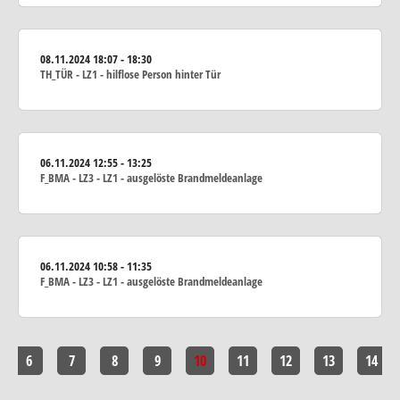
08.11.2024
18:07 - 18:30
TH_TÜR - LZ1 - hilflose Person hinter Tür
06.11.2024
12:55 - 13:25
F_BMA - LZ3 - LZ1 - ausgelöste Brandmeldeanlage
06.11.2024
10:58 - 11:35
F_BMA - LZ3 - LZ1 - ausgelöste Brandmeldeanlage
6
7
8
9
10
11
12
13
14