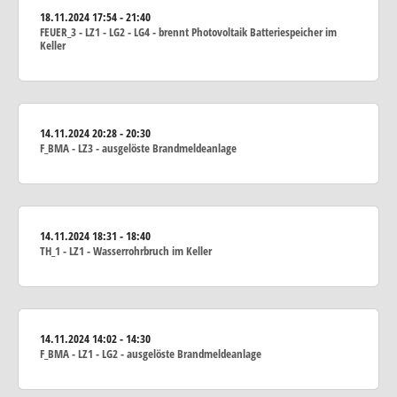
18.11.2024
17:54 - 21:40
FEUER_3 - LZ1 - LG2 - LG4 - brennt Photovoltaik Batteriespeicher im
Keller
14.11.2024
20:28 - 20:30
F_BMA - LZ3 - ausgelöste Brandmeldeanlage
14.11.2024
18:31 - 18:40
TH_1 - LZ1 - Wasserrohrbruch im Keller
14.11.2024
14:02 - 14:30
F_BMA - LZ1 - LG2 - ausgelöste Brandmeldeanlage