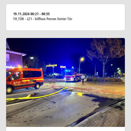
19.11.2024
00:21 - 00:55
TH_TÜR - LZ1 - hilflose Person hinter Tür