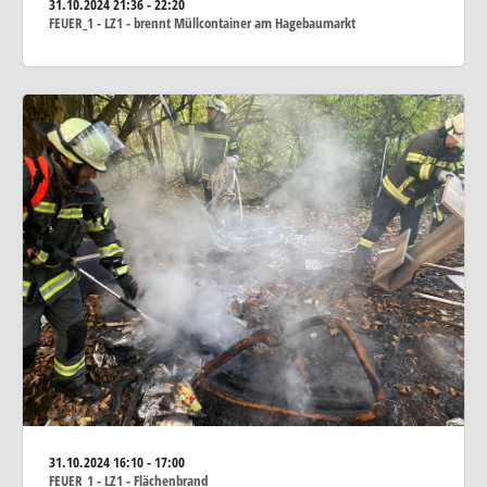
31.10.2024
21:36 - 22:20
FEUER_1 - LZ1 - brennt Müllcontainer am Hagebaumarkt
31.10.2024
16:10 - 17:00
FEUER_1 - LZ1 - Flächenbrand