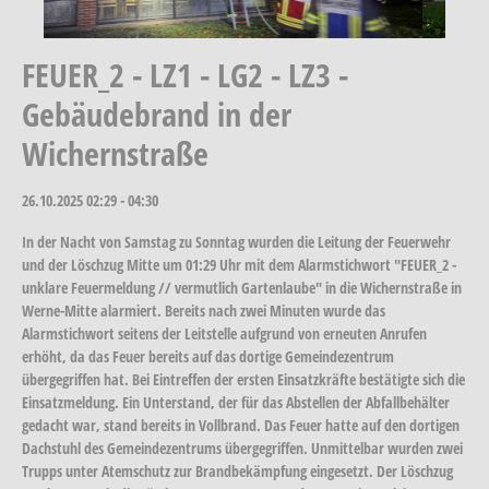
FEUER_2 - LZ1 - LG2 - LZ3 -
Gebäudebrand in der
Wichernstraße
26.10.2025
02:29 - 04:30
In der Nacht von Samstag zu Sonntag wurden die Leitung der Feuerwehr
und der Löschzug Mitte um 01:29 Uhr mit dem Alarmstichwort "FEUER_2 -
unklare Feuermeldung // vermutlich Gartenlaube" in die Wichernstraße in
Werne-Mitte alarmiert. Bereits nach zwei Minuten wurde das
Alarmstichwort seitens der Leitstelle aufgrund von erneuten Anrufen
erhöht, da das Feuer bereits auf das dortige Gemeindezentrum
übergegriffen hat. Bei Eintreffen der ersten Einsatzkräfte bestätigte sich die
Einsatzmeldung. Ein Unterstand, der für das Abstellen der Abfallbehälter
gedacht war, stand bereits in Vollbrand. Das Feuer hatte auf den dortigen
Dachstuhl des Gemeindezentrums übergegriffen. Unmittelbar wurden zwei
Trupps unter Atemschutz zur Brandbekämpfung eingesetzt. Der Löschzug