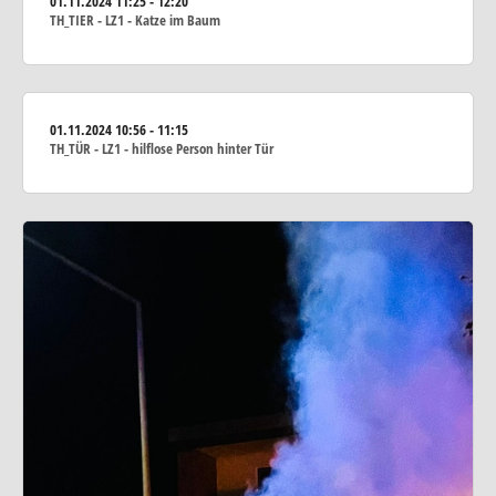
01.11.2024
11:25 - 12:20
TH_TIER - LZ1 - Katze im Baum
01.11.2024
10:56 - 11:15
TH_TÜR - LZ1 - hilflose Person hinter Tür