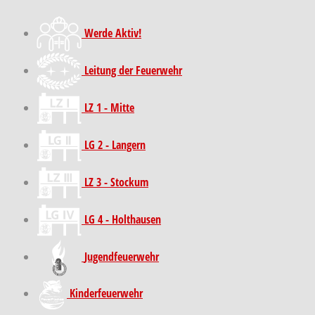
Werde Aktiv!
Leitung der Feuerwehr
LZ 1 - Mitte
LG 2 - Langern
LZ 3 - Stockum
LG 4 - Holthausen
Jugendfeuerwehr
Kinder­feuer­wehr