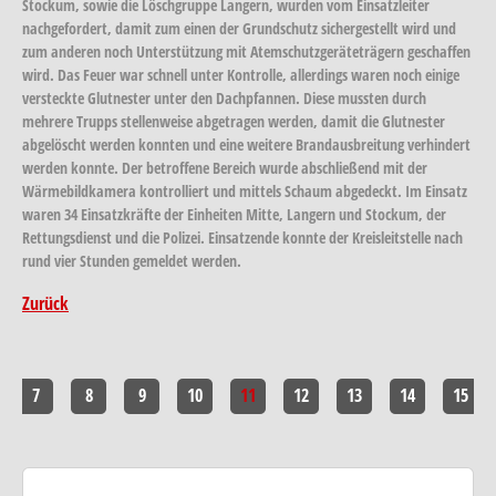
Stockum, sowie die Löschgruppe Langern, wurden vom Einsatzleiter
nachgefordert, damit zum einen der Grundschutz sichergestellt wird und
zum anderen noch Unterstützung mit Atemschutzgeräteträgern geschaffen
wird. Das Feuer war schnell unter Kontrolle, allerdings waren noch einige
versteckte Glutnester unter den Dachpfannen. Diese mussten durch
mehrere Trupps stellenweise abgetragen werden, damit die Glutnester
abgelöscht werden konnten und eine weitere Brandausbreitung verhindert
werden konnte. Der betroffene Bereich wurde abschließend mit der
Wärmebildkamera kontrolliert und mittels Schaum abgedeckt. Im Einsatz
waren 34 Einsatzkräfte der Einheiten Mitte, Langern und Stockum, der
Rettungsdienst und die Polizei. Einsatzende konnte der Kreisleitstelle nach
rund vier Stunden gemeldet werden.
Zurück
7
8
9
10
11
12
13
14
15