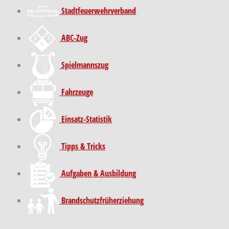
Stadt­feuer­wehr­verband
ABC-Zug
Spielmannszug
Fahrzeuge
Einsatz-Statistik
Tipps & Tricks
Aufgaben & Ausbildung
Brand­schutz­früh­erziehung