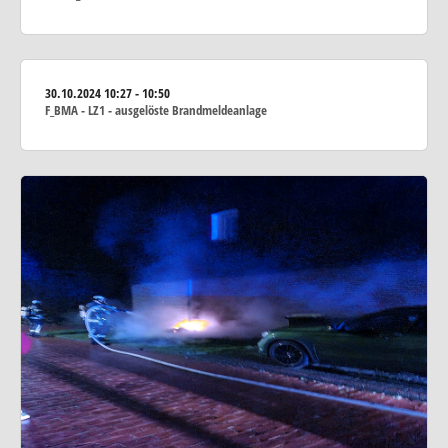
30.10.2024
10:27 - 10:50
F_BMA - LZ1 - ausgelöste Brandmeldeanlage