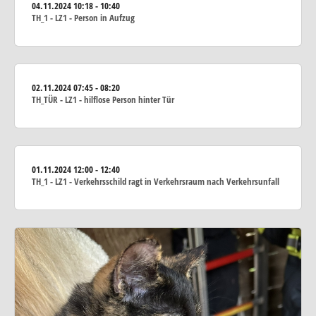
04.11.2024
10:18 - 10:40
TH_1 - LZ1 - Person in Aufzug
02.11.2024
07:45 - 08:20
TH_TÜR - LZ1 - hilflose Person hinter Tür
01.11.2024
12:00 - 12:40
TH_1 - LZ1 - Verkehrsschild ragt in Verkehrsraum nach Verkehrsunfall