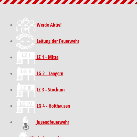
Werde Aktiv!
Leitung der Feuerwehr
LZ 1 - Mitte
LG 2 - Langern
LZ 3 - Stockum
LG 4 - Holthausen
Jugendfeuerwehr