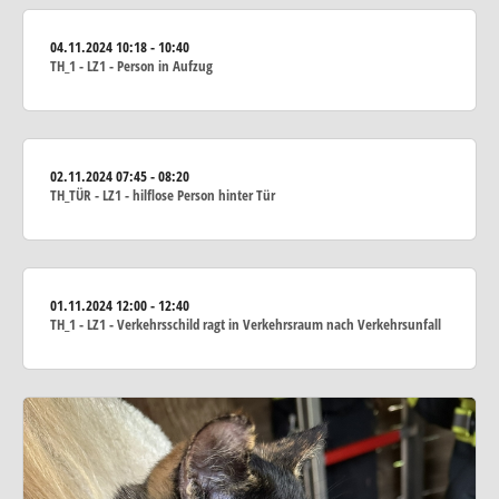
04.11.2024
10:18 - 10:40
TH_1 - LZ1 - Person in Aufzug
02.11.2024
07:45 - 08:20
TH_TÜR - LZ1 - hilflose Person hinter Tür
01.11.2024
12:00 - 12:40
TH_1 - LZ1 - Verkehrsschild ragt in Verkehrsraum nach Verkehrsunfall