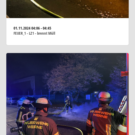
01.11.2024
04:06 - 04:45
FEUER_1 - LZ1 - brennt Müll