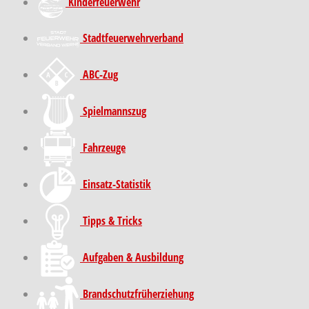
Kinder­feuer­wehr
Stadt­feuer­wehr­verband
ABC-Zug
Spielmannszug
Fahrzeuge
Einsatz-Statistik
Tipps & Tricks
Aufgaben & Ausbildung
Brand­schutz­früh­erziehung