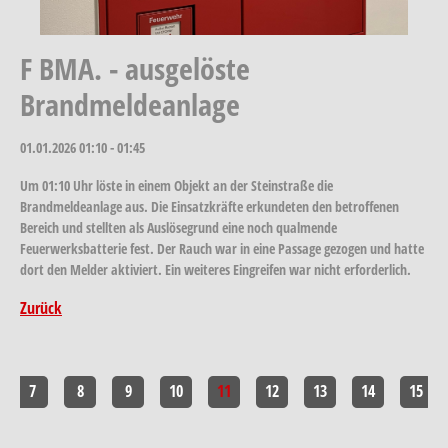
F BMA. - ausgelöste
Brandmeldeanlage
01.01.2026
01:10 - 01:45
Um 01:10 Uhr löste in einem Objekt an der Steinstraße die
Brandmeldeanlage aus. Die Einsatzkräfte erkundeten den betroffenen
Bereich und stellten als Auslösegrund eine noch qualmende
Feuerwerksbatterie fest. Der Rauch war in eine Passage gezogen und hatte
dort den Melder aktiviert. Ein weiteres Eingreifen war nicht erforderlich.
Zurück
7
8
9
10
11
12
13
14
15