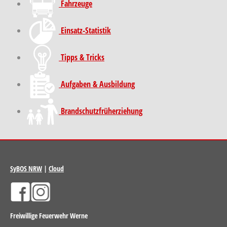
Fahrzeuge
Einsatz-Statistik
Tipps & Tricks
Aufgaben & Ausbildung
Brand­schutz­früh­erziehung
SyBOS NRW
|
Cloud
Freiwillige Feuerwehr Werne