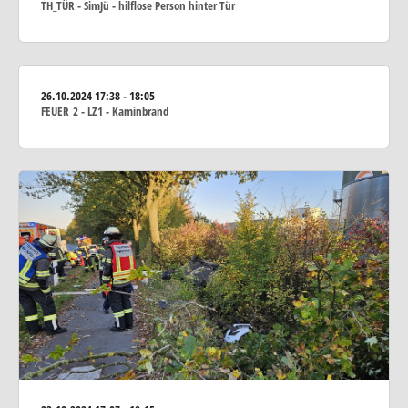
TH_TÜR - SimJü - hilflose Person hinter Tür
26.10.2024
17:38 - 18:05
FEUER_2 - LZ1 - Kaminbrand