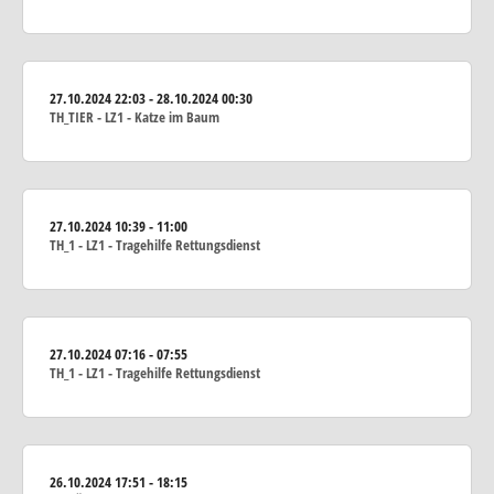
27.10.2024
22:03 - 28.10.2024 00:30
TH_TIER - LZ1 - Katze im Baum
27.10.2024
10:39 - 11:00
TH_1 - LZ1 - Tragehilfe Rettungsdienst
27.10.2024
07:16 - 07:55
TH_1 - LZ1 - Tragehilfe Rettungsdienst
26.10.2024
17:51 - 18:15