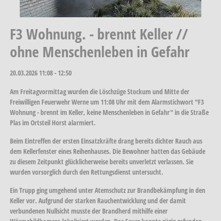
F3 Wohnung. - brennt Keller //
ohne Menschenleben in Gefahr
20.03.2026
11:08 - 12:50
Am Freitagvormittag wurden die Löschzüge Stockum und Mitte der
Freiwilligen Feuerwehr Werne um 11:08 Uhr mit dem Alarmstichwort "F3
Wohnung - brennt im Keller, keine Menschenleben in Gefahr" in die Straße
Plas im Ortsteil Horst alarmiert.
Beim Eintreffen der ersten Einsatzkräfte drang bereits dichter Rauch aus
dem Kellerfenster eines Reihenhauses. Die Bewohner hatten das Gebäude
zu diesem Zeitpunkt glücklicherweise bereits unverletzt verlassen. Sie
wurden vorsorglich durch den Rettungsdienst untersucht.
Ein Trupp ging umgehend unter Atemschutz zur Brandbekämpfung in den
Keller vor. Aufgrund der starken Rauchentwicklung und der damit
verbundenen Nullsicht musste der Brandherd mithilfe einer