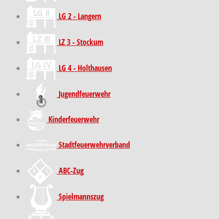
LG 2 - Langern
LZ 3 - Stockum
LG 4 - Holthausen
Jugendfeuerwehr
Kinder­feuer­wehr
Stadt­feuer­wehr­verband
ABC-Zug
Spielmannszug