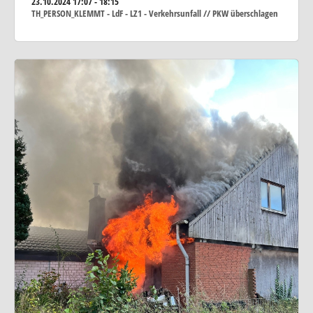
23.10.2024
17:07 - 18:15
TH_PERSON_KLEMMT - LdF - LZ1 - Verkehrsunfall // PKW überschlagen