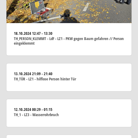
18.10.2024
12:47 - 13:30
TH_PERSON_KLEMMT - LdF - LZ1 - PKW gegen Baum gefahren // Person
eingeklemmt
13.10.2024
21:09 - 21:40
TH_TÜR - LZ1 - hilflose Person hinter Tür
12.10.2024
00:29 - 01:15
TH_1 - LZ3 - Wasserrohrbruch